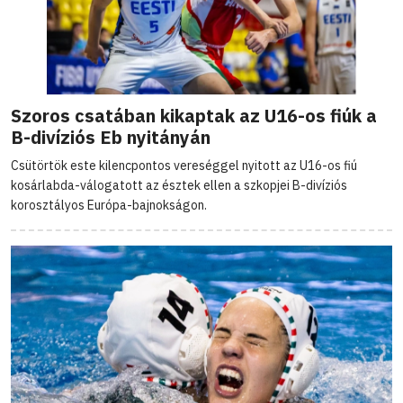
Szoros csatában kikaptak az U16-os fiúk a
B-divíziós Eb nyitányán
Csütörtök este kilencpontos vereséggel nyitott az U16-os fiú
kosárlabda-válogatott az észtek ellen a szkopjei B-divíziós
korosztályos Európa-bajnokságon.