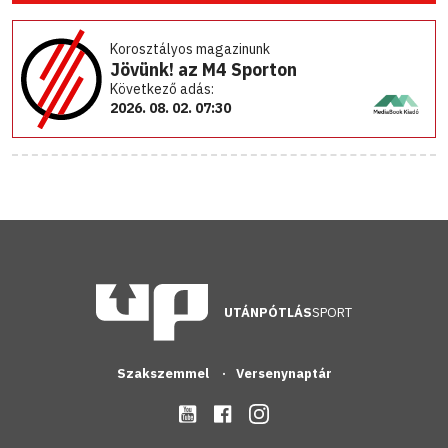
Korosztályos magazinunk
Jövünk! az M4 Sporton
Következő adás:
2026. 08. 02. 07:30
UTÁNPÓTLÁS
SPORT
Szakszemmel
Versenynaptár