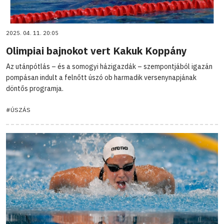
2025. 04. 11. 20:05
Olimpiai bajnokot vert Kakuk Koppány
Az utánpótlás – és a somogyi házigazdák – szempontjából igazán
pompásan indult a felnőtt úszó ob harmadik versenynapjának
döntős programja.
#ÚSZÁS