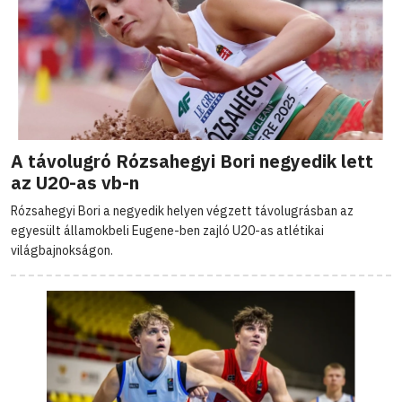
A távolugró Rózsahegyi Bori negyedik lett
az U20-as vb-n
Rózsahegyi Bori a negyedik helyen végzett távolugrásban az
egyesült államokbeli Eugene-ben zajló U20-as atlétikai
világbajnokságon.