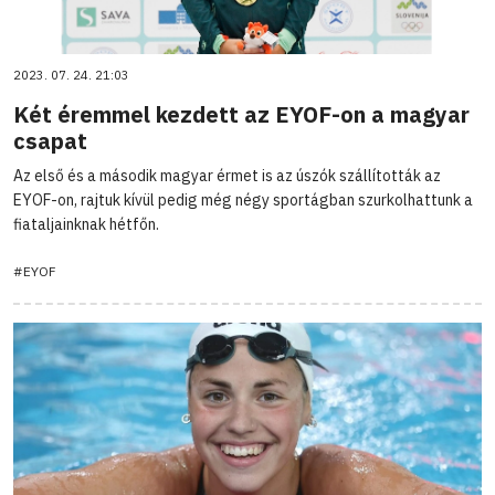
2023. 07. 24. 21:03
Két éremmel kezdett az EYOF-on a magyar
csapat
Az első és a második magyar érmet is az úszók szállították az
EYOF-on, rajtuk kívül pedig még négy sportágban szurkolhattunk a
fiataljainknak hétfőn.
#EYOF