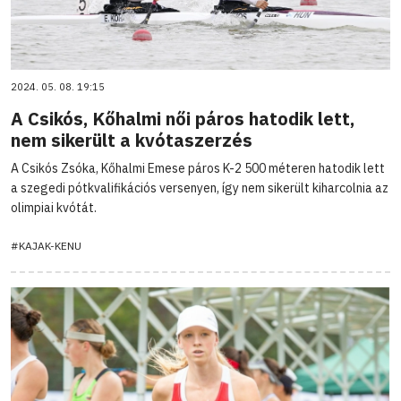
2024. 05. 08. 19:15
A Csikós, Kőhalmi női páros hatodik lett,
nem sikerült a kvótaszerzés
A Csikós Zsóka, Kőhalmi Emese páros K-2 500 méteren hatodik lett
a szegedi pótkvalifikációs versenyen, így nem sikerült kiharcolnia az
olimpiai kvótát.
#KAJAK-KENU