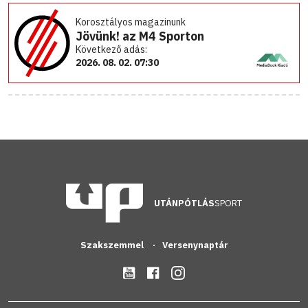
Korosztályos magazinunk
Jövünk! az M4 Sporton
Következő adás:
2026. 08. 02. 07:30
UTÁNPÓTLÁS
SPORT
Szakszemmel
Versenynaptár