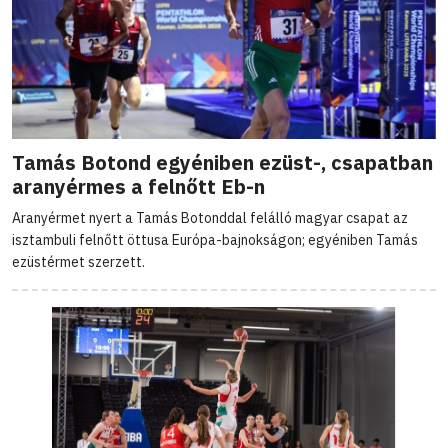
Tamás Botond egyéniben ezüst-, csapatban
aranyérmes a felnőtt Eb-n
Aranyérmet nyert a Tamás Botonddal felálló magyar csapat az
isztambuli felnőtt öttusa Európa-bajnokságon; egyéniben Tamás
ezüstérmet szerzett.