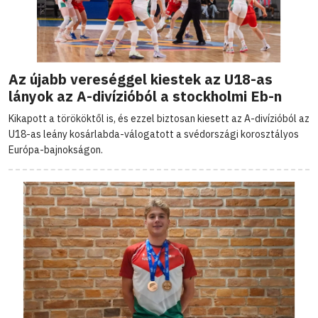
Az újabb vereséggel kiestek az U18-as
lányok az A-divízióból a stockholmi Eb-n
Kikapott a törököktől is, és ezzel biztosan kiesett az A-divízióból az
U18-as leány kosárlabda-válogatott a svédországi korosztályos
Európa-bajnokságon.