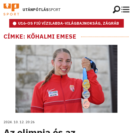
UTÁNPÓTLÁS
SPORT
U16-OS FIÚ VÍZILABDA-VILÁGBAJNOKSÁG, ZÁGRÁB
CÍMKE: KŐHALMI EMESE
2024. 10. 12. 20:26
Az olimpia és az