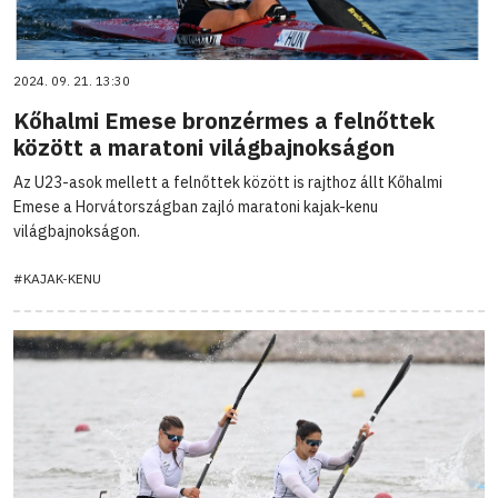
2024. 09. 21. 13:30
Kőhalmi Emese bronzérmes a felnőttek
között a maratoni világbajnokságon
Az U23-asok mellett a felnőttek között is rajthoz állt Kőhalmi
Emese a Horvátországban zajló maratoni kajak-kenu
világbajnokságon.
#KAJAK-KENU