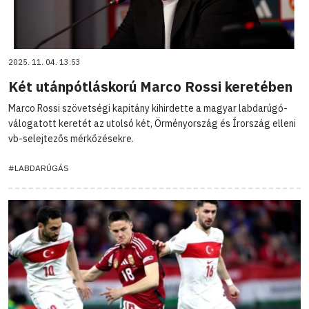
2025. 11. 04. 13:53
Két utánpótláskorú Marco Rossi keretében
Marco Rossi szövetségi kapitány kihirdette a magyar labdarúgó-
válogatott keretét az utolsó két, Örményország és Írország elleni
vb-selejtezős mérkőzésekre.
#LABDARÚGÁS