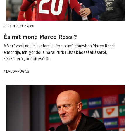
2025. 12. 01. 16:08
És mit mond Marco Rossi?
A Varázsolj nekünk valami szépet című könyvben Marco Rossi
elmondja, mit gondol a fiatal futballisták hozzáállásáról,
képzéséről, beépítéséről.
#LABDARÚGÁS