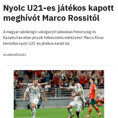
Nyolc U21-es játékos kapott
meghívót Marco Rossitól
A magyar labdarúgó-válogatott júniusban Finnország és
Kazahsztán ellen játszik felkészülési mérkőzést. Marco Rossi
keretébe nyolc U21-es játékos került be.
#LABDARÚGÁS