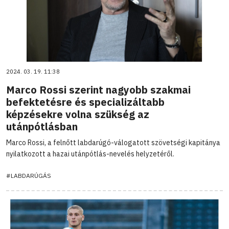
2024. 03. 19. 11:38
Marco Rossi szerint nagyobb szakmai
befektetésre és specializáltabb
képzésekre volna szükség az
utánpótlásban
Marco Rossi, a felnőtt labdarúgó-válogatott szövetségi kapitánya
nyilatkozott a hazai utánpótlás-nevelés helyzetéről.
#LABDARÚGÁS