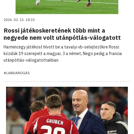
2026. 02. 11. 18:33
Rossi játékoskeretének több mint a
negyede nem volt utánpótlás-válogatott
Harmincegy játékost hívott be a tavalyi vb-selejtezőkre Rossi:
közülük 19 szerepelt a magyar, 3 a német, Nego pedig a francia
utánpótlás-válogatottakban.
#LABDARÚGÁS