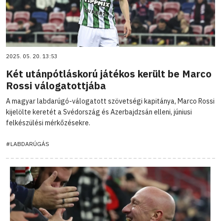
2025. 05. 20. 13:53
Két utánpótláskorú játékos került be Marco
Rossi válogatottjába
A magyar labdarúgó-válogatott szövetségi kapitánya, Marco Rossi
kijelölte keretét a Svédország és Azerbajdzsán elleni, júniusi
felkészülési mérkőzésekre.
#LABDARÚGÁS