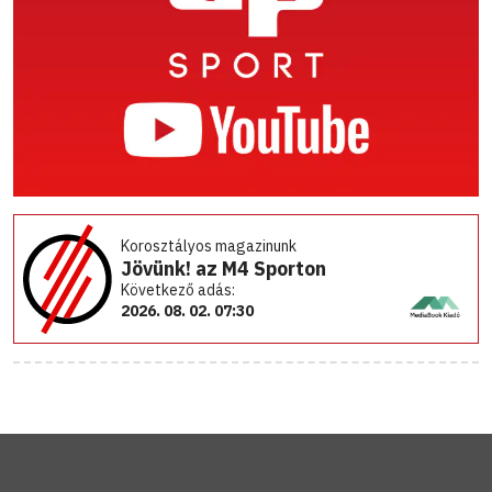
Korosztályos magazinunk
Jövünk! az M4 Sporton
Következő adás:
2026. 08. 02. 07:30