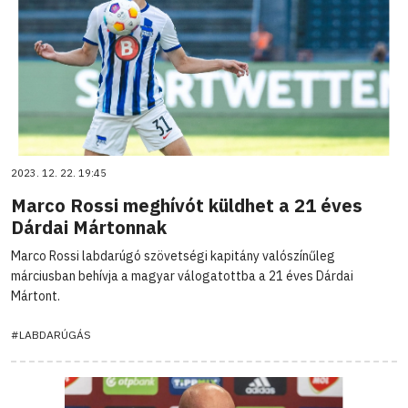
2023. 12. 22. 19:45
Marco Rossi meghívót küldhet a 21 éves
Dárdai Mártonnak
Marco Rossi labdarúgó szövetségi kapitány valószínűleg
márciusban behívja a magyar válogatottba a 21 éves Dárdai
Mártont.
#LABDARÚGÁS