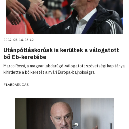
2024. 05. 14. 13:42
Utánpótláskorúak is kerültek a válogatott
bő Eb-keretébe
Marco Rossi, a magyar labdarúgó-válogatott szövetségi kapitánya
kihirdette a bő keretét a nyári Európa-bajnokságra.
#LABDARÚGÁS