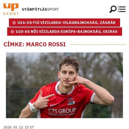
UTÁNPÓTLÁS
SPORT
U16-OS FIÚ VÍZILABDA-VILÁGBAJNOKSÁG, ZÁGRÁB
U20-AS NŐI VÍZILABDA EURÓPA-BAJNOKSÁG, OEIRAS
CÍMKE: MARCO ROSSI
2026. 05. 12. 13:57