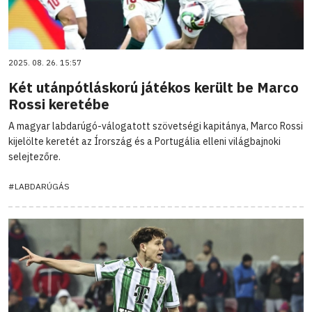
2025. 08. 26. 15:57
Két utánpótláskorú játékos került be Marco
Rossi keretébe
A magyar labdarúgó-válogatott szövetségi kapitánya, Marco Rossi
kijelölte keretét az Írország és a Portugália elleni világbajnoki
selejtezőre.
#LABDARÚGÁS