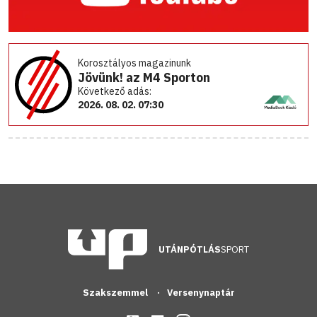
Korosztályos magazinunk
Jövünk! az M4 Sporton
Következő adás:
2026. 08. 02. 07:30
UTÁNPÓTLÁS
SPORT
Szakszemmel
Versenynaptár