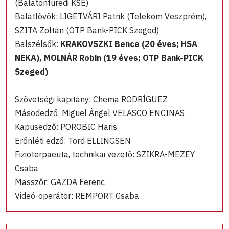
(Balatonfüredi KSE)
Balátlövők: LIGETVÁRI Patrik (Telekom Veszprém),
SZITA Zoltán (OTP Bank-PICK Szeged)
Balszélsők:
KRAKOVSZKI Bence (20 éves; HSA
NEKA), MOLNÁR Robin (19 éves; OTP Bank-PICK
Szeged)
Szövetségi kapitány: Chema RODRÍGUEZ
Másodedző: Miguel Ángel VELASCO ENCINAS
Kapusedző: POROBIC Haris
Erőnléti edző: Tord ELLINGSEN
Fizioterpaeuta, technikai vezető: SZIKRA-MEZEY
Csaba
Masszőr: GAZDA Ferenc
Videó-operátor: REMPORT Csaba