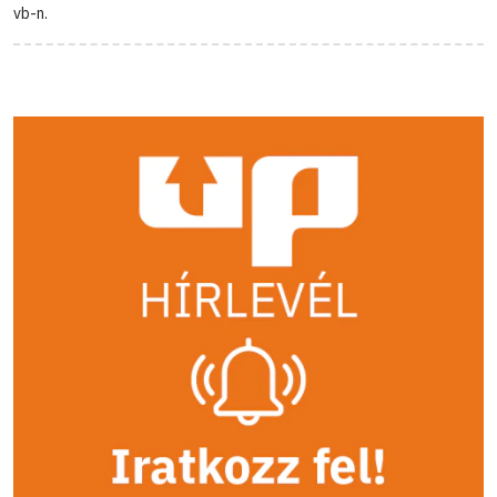
vb-n.