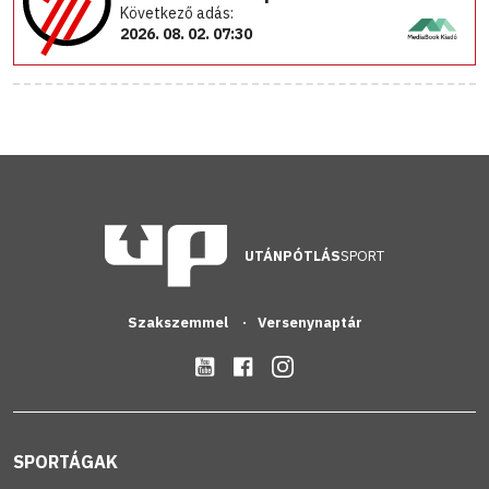
Következő adás:
2026. 08. 02. 07:30
UTÁNPÓTLÁS
SPORT
Szakszemmel
Versenynaptár
SPORTÁGAK