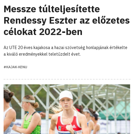
Messze túlteljesítette
Rendessy Eszter az előzetes
célokat 2022-ben
Az UTE 20 éves kajakosa a hazai szövetség honlapjának értékelte
a kiváló eredményekkel teletűzdelt évet.
#KAJAK-KENU