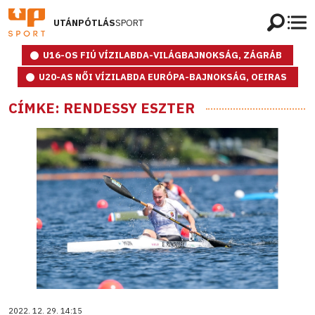
UTÁNPÓTLÁS
SPORT
U16-OS FIÚ VÍZILABDA-VILÁGBAJNOKSÁG, ZÁGRÁB
U20-AS NŐI VÍZILABDA EURÓPA-BAJNOKSÁG, OEIRAS
CÍMKE: RENDESSY ESZTER
2022. 12. 29. 14:15