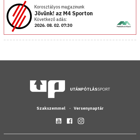
Korosztályos magazinunk
Jövünk! az M4 Sporton
Következő adás:
2026. 08. 02. 07:30
UTÁNPÓTLÁS
SPORT
Szakszemmel
Versenynaptár