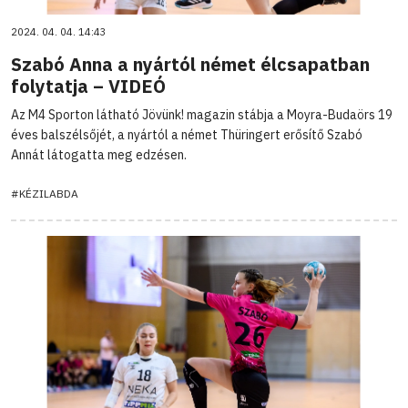
2024. 04. 04. 14:43
Szabó Anna a nyártól német élcsapatban
folytatja – VIDEÓ
Az M4 Sporton látható Jövünk! magazin stábja a Moyra-Budaörs 19
éves balszélsőjét, a nyártól a német Thüringert erősítő Szabó
Annát látogatta meg edzésen.
#KÉZILABDA