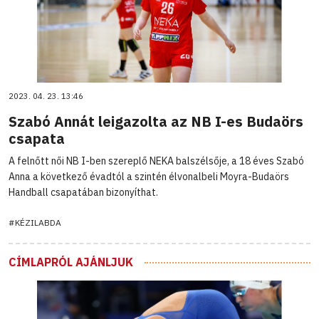
2023. 04. 23. 13:46
Szabó Annát leigazolta az NB I-es Budaörs
csapata
A felnőtt női NB I-ben szereplő NEKA balszélsője, a 18 éves Szabó
Anna a következő évadtól a szintén élvonalbeli Moyra-Budaörs
Handball csapatában bizonyíthat.
#KÉZILABDA
CÍMLAPRÓL AJÁNLJUK