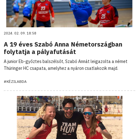
2024. 02. 09. 18:58
A 19 éves Szabó Anna Németországban
folytatja a pályafutását
A junior Eb-győztes balszélsőt, Szabó Annát leigazolta a német
Thüringer HC csapata, amelyhez a nyáron csatlakozik majd.
#KÉZILABDA