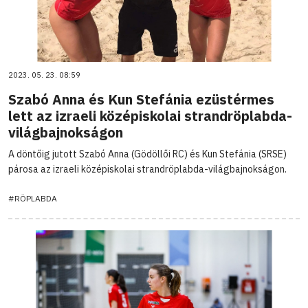
2023. 05. 23. 08:59
Szabó Anna és Kun Stefánia ezüstérmes
lett az izraeli középiskolai strandröplabda-
világbajnokságon
A döntőig jutott Szabó Anna (Gödöllői RC) és Kun Stefánia (SRSE)
párosa az izraeli középiskolai strandröplabda-világbajnokságon.
#RÖPLABDA