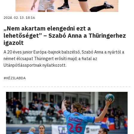
2024. 02. 13. 18:16
„Nem akartam elengedni ezt a
lehetőséget” – Szabó Anna a Thüringerhez
igazolt
A 20 éves junior Európa-bajnok balszélső, Szabó Anna a nyártól a
német élcsapat Thüringert erősíti majd; a fiatal az
Utánpótlássportnak nyilatkozott.
#KÉZILABDA