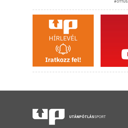
#ÖTTUS
UTÁNPÓTLÁS
SPORT