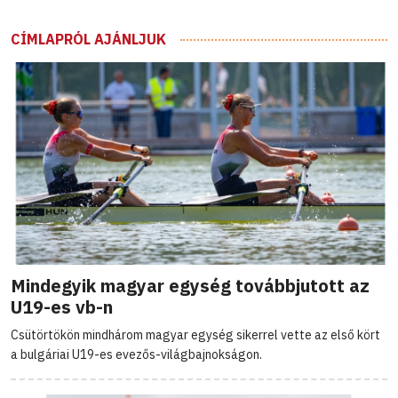
CÍMLAPRÓL AJÁNLJUK
Mindegyik magyar egység továbbjutott az
U19-es vb-n
Csütörtökön mindhárom magyar egység sikerrel vette az első kört
a bulgáriai U19-es evezős-világbajnokságon.