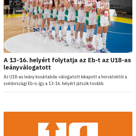
A 13-16. helyért folytatja az Eb-t az U18-as
leányválogatott
Az U18-as leány kosárlabda-válogatott kikapott a horvátoktól a
svédországi Eb-n, így a 13-16. helyért játszik tovább.