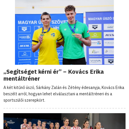
„Segítséget kérni ér” – Kovács Erika
mentáltréner
A két kitűnő úszó, Sárkány Zalán és Zétény édesanyja, Kovács Erika
beszélt arról, hogyan lehet elválasztani a mentáltréneri és a
sportszülői szerepkört.