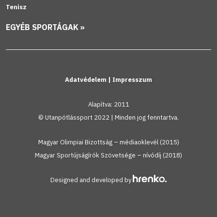
Tenisz
EGYÉB SPORTÁGAK »
Adatvédelem
|
Impresszum
Alapítva: 2011
© Utanpótlássport 2022 | Minden jog fenntartva.
Magyar Olimpiai Bizottság – médiaoklevél (2015)
Magyar Sportújságírók Szövetsége – nívódíj (2018)
Designed and developed by