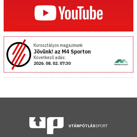
Korosztályos magazinunk
Jövünk! az M4 Sporton
Következő adás:
2026. 08. 02. 07:30
UTÁNPÓTLÁS
SPORT