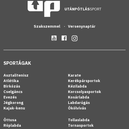
UTÁNPÓTLÁS
SPORT
Szakszemmel
Versenynaptár
SPORTÁGAK
Asztalitenisz
Karate
Atlétika
Kerékpársportok
Birkózás
Kézilabda
Cselgáncs
Korcsolyasportok
Evezés
Kosárlabda
Jégkorong
Labdarúgás
Kajak-kenu
Ökölvívás
Öttusa
Tollaslabda
Röplabda
Tornasportok