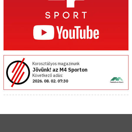
Korosztályos magazinunk
Jövünk! az M4 Sporton
Következő adás:
2026. 08. 02. 07:30