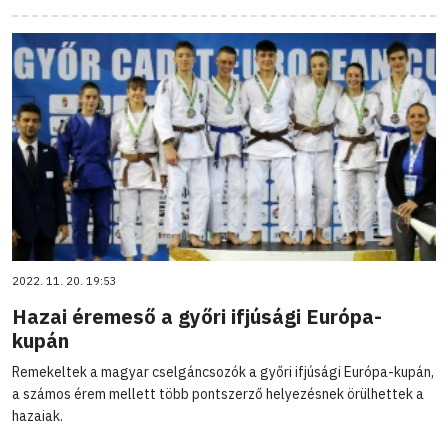
2022. 11. 20. 19:53
Hazai éremeső a győri ifjúsági Európa-
kupán
Remekeltek a magyar cselgáncsozók a győri ifjúsági Európa-kupán,
a számos érem mellett több pontszerző helyezésnek örülhettek a
hazaiak.