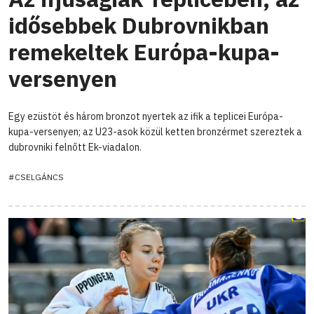
idősebbek Dubrovnikban
remekeltek Európa-kupa-
versenyen
Egy ezüstöt és három bronzot nyertek az ifik a teplicei Európa-
kupa-versenyen; az U23-asok közül ketten bronzérmet szereztek a
dubrovniki felnőtt Ek-viadalon.
#CSELGÁNCS