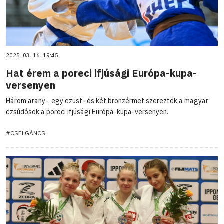
2025. 03. 16. 19:45
Hat érem a poreci ifjúsági Európa-kupa-
versenyen
Három arany-, egy ezüst- és két bronzérmet szereztek a magyar
dzsúdósok a poreci ifjúsági Európa-kupa-versenyen.
#CSELGÁNCS