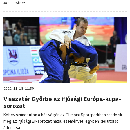
#CSELGÁNCS
2022. 11. 18. 11:59
Visszatér Győrbe az ifjúsági Európa-kupa-
sorozat
Két év szünet után a hét végén az Olimpiai Sportparkban rendezik
meg az ifjúsági Ek-sorozat hazai eseményét, egyben idei utolsó
állomását.