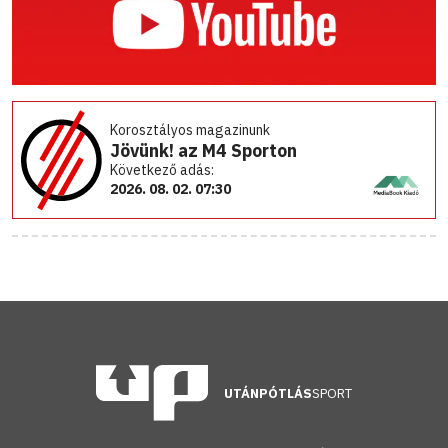
Korosztályos magazinunk
Jövünk! az M4 Sporton
Következő adás:
2026. 08. 02. 07:30
UTÁNPÓTLÁS
SPORT