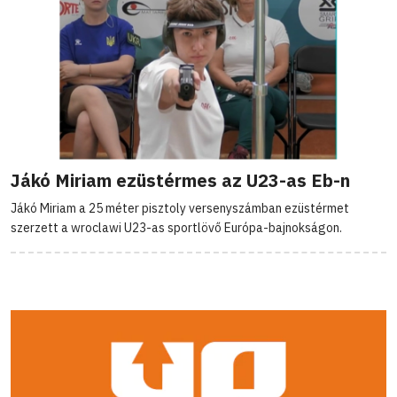
Jákó Miriam ezüstérmes az U23-as Eb-n
Jákó Miriam a 25 méter pisztoly versenyszámban ezüstérmet
szerzett a wroclawi U23-as sportlövő Európa-bajnokságon.