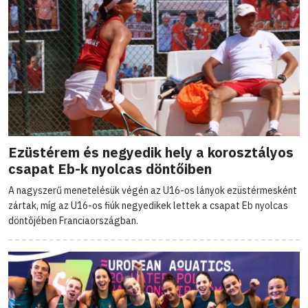
Ezüstérem és negyedik hely a korosztályos
csapat Eb-k nyolcas döntőiben
A nagyszerű menetelésük végén az U16-os lányok ezüstérmesként
zártak, míg az U16-os fiúk negyedikek lettek a csapat Eb nyolcas
döntőjében Franciaországban.