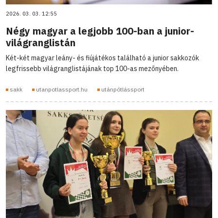
2026. 03. 03. 12:55
Négy magyar a legjobb 100-ban a junior-
világranglistán
Két-két magyar leány- és fiújátékos található a junior sakkozók
legfrissebb világranglistájának top 100-as mezőnyében.
sakk
utanpotlassport.hu
utánpótlássport