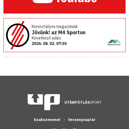
Korosztályos magazinunk
Jövünk! az M4 Sporton
Következő adás:
2026. 08. 02. 07:30
UTÁNPÓTLÁS
SPORT
Szakszemmel
Versenynaptár