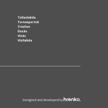
Tollaslabda
Tornasportok
Triatlon
Úszás
Vívás
Vízilabda
Designed and developed by