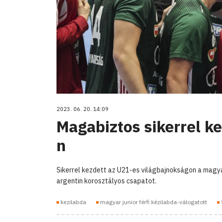
2023. 06. 20. 14:09
Magabiztos sikerrel k
n
Sikerrel kezdett az U21-es világbajnokságon a magya
argentin korosztályos csapatot.
kezilabda
magyar junior férfi kézilabda-válogatott