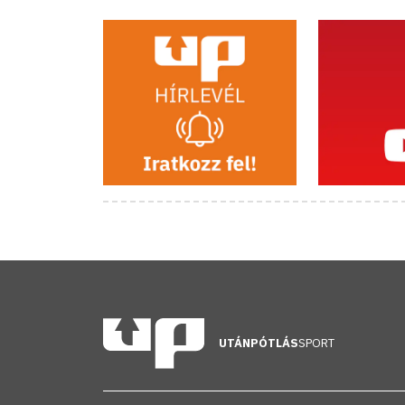
UTÁNPÓTLÁS
SPORT