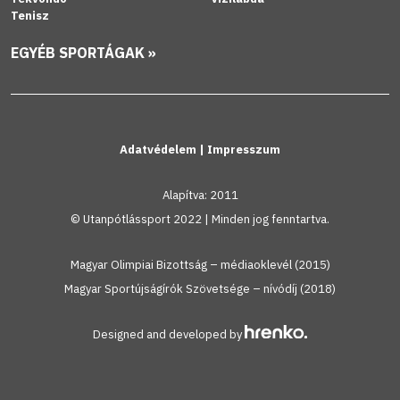
Tenisz
EGYÉB SPORTÁGAK »
Adatvédelem
|
Impresszum
Alapítva: 2011
© Utanpótlássport 2022 | Minden jog fenntartva.
Magyar Olimpiai Bizottság – médiaoklevél (2015)
Magyar Sportújságírók Szövetsége – nívódíj (2018)
Designed and developed by