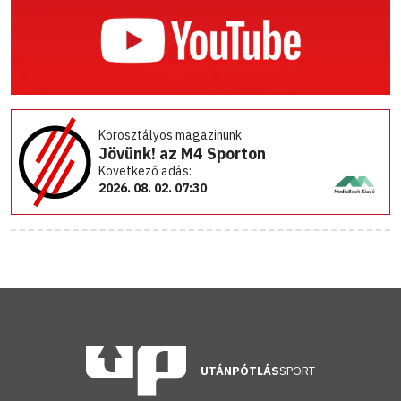
Korosztályos magazinunk
Jövünk! az M4 Sporton
Következő adás:
2026. 08. 02. 07:30
UTÁNPÓTLÁS
SPORT