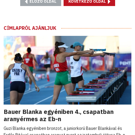
ELŐZŐ OLDAL
KÖVETKEZŐ OLDAL
CÍMLAPRÓL AJÁNLJUK
Bauer Blanka egyéniben 4., csapatban
aranyérmes az Eb-n
Guzi Blanka egyéniben bronzot, a juniorkorú Bauer Blankával és