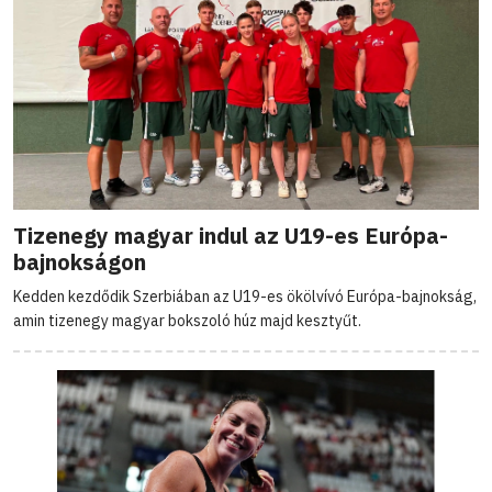
Tizenegy magyar indul az U19-es Európa-
bajnokságon
Kedden kezdődik Szerbiában az U19-es ökölvívó Európa-bajnokság,
amin tizenegy magyar bokszoló húz majd kesztyűt.