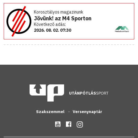
Korosztályos magazinunk
Jövünk! az M4 Sporton
Következő adás:
2026. 08. 02. 07:30
UTÁNPÓTLÁS
SPORT
Szakszemmel
Versenynaptár