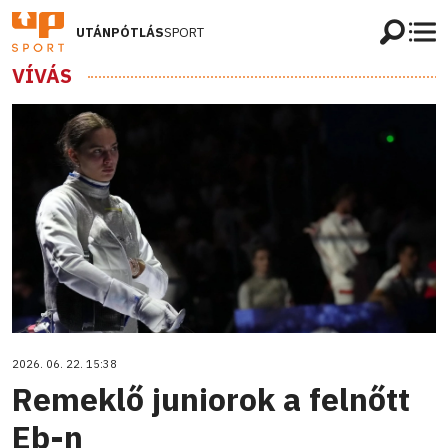
UTÁNPÓTLÁS
SPORT
VÍVÁS
2026. 06. 22. 15:38
Remeklő juniorok a felnőtt
Eb-n