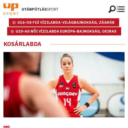
UTÁNPÓTLÁS
SPORT
U16-OS FIÚ VÍZILABDA-VILÁGBAJNOKSÁG, ZÁGRÁB
U20-AS NŐI VÍZILABDA EURÓPA-BAJNOKSÁG, OEIRAS
KOSÁRLABDA