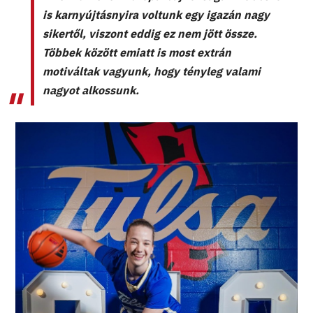
is karnyújtásnyira voltunk egy igazán nagy
sikertől, viszont eddig ez nem jött össze.
Többek között emiatt is most extrán
motiváltak vagyunk, hogy tényleg valami
nagyot alkossunk.