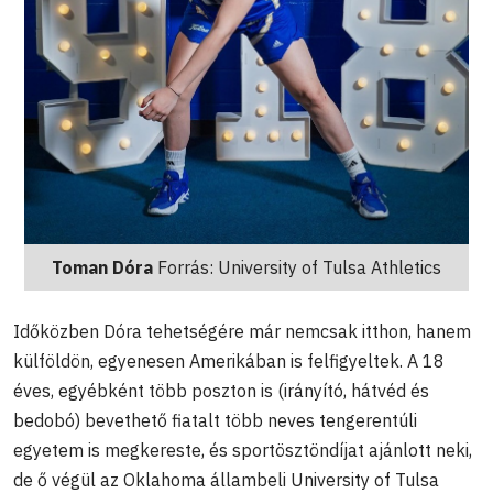
Toman Dóra
Forrás: University of Tulsa Athletics
Időközben Dóra tehetségére már nemcsak itthon, hanem
külföldön, egyenesen Amerikában is felfigyeltek. A 18
éves, egyébként több poszton is (irányító, hátvéd és
bedobó) bevethető fiatalt több neves tengerentúli
egyetem is megkereste, és sportösztöndíjat ajánlott neki,
de ő végül az Oklahoma állambeli University of Tulsa