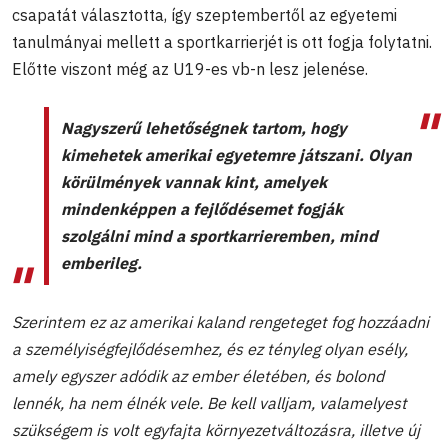
csapatát választotta, így szeptembertől az egyetemi
tanulmányai mellett a sportkarrierjét is ott fogja folytatni.
Előtte viszont még az U19-es vb-n lesz jelenése.
Nagyszerű lehetőségnek tartom, hogy
kimehetek amerikai egyetemre játszani. Olyan
körülmények vannak kint, amelyek
mindenképpen a fejlődésemet fogják
szolgálni mind a sportkarrieremben, mind
emberileg.
Szerintem ez az amerikai kaland rengeteget fog hozzáadni
a személyiségfejlődésemhez, és ez tényleg olyan esély,
amely egyszer adódik az ember életében, és bolond
lennék, ha nem élnék vele. Be kell valljam, valamelyest
szükségem is volt egyfajta környezetváltozásra, illetve új