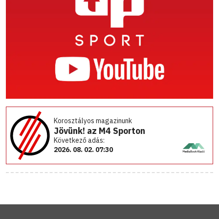
Korosztályos magazinunk
Jövünk! az M4 Sporton
Következő adás:
2026. 08. 02. 07:30