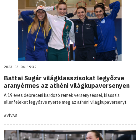
2023. 03. 04. 19:32
Battai Sugár világklasszisokat legyőzve
aranyérmes az athéni világkupaversenyen
A 19 éves debreceni kardozó remek versenyzéssel, klasszis
ellenfeleket legyőzve nyerte meg az athéni világkupaversenyt.
#VÍVÁS