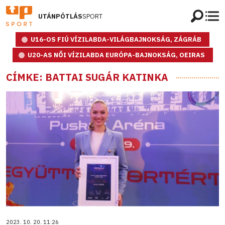
UTÁNPÓTLÁS
SPORT
U16-OS FIÚ VÍZILABDA-VILÁGBAJNOKSÁG, ZÁGRÁB
U20-AS NŐI VÍZILABDA EURÓPA-BAJNOKSÁG, OEIRAS
CÍMKE: BATTAI SUGÁR KATINKA
2023. 10. 20. 11:26