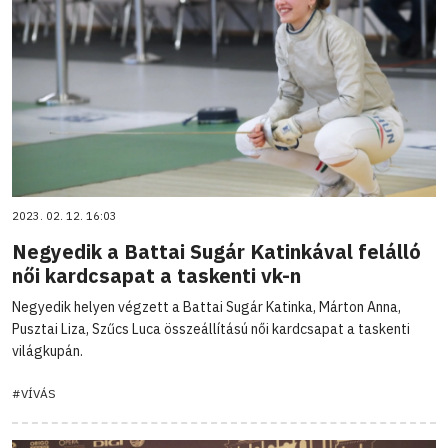
2023. 02. 12. 16:03
Negyedik a Battai Sugár Katinkával felálló
női kardcsapat a taskenti vk-n
Negyedik helyen végzett a Battai Sugár Katinka, Márton Anna,
Pusztai Liza, Szűcs Luca összeállítású női kardcsapat a taskenti
világkupán.
#VÍVÁS