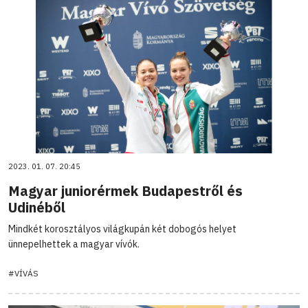
2023. 01. 07. 20:45
Magyar juniorérmek Budapestről és
Udinéből
Mindkét korosztályos világkupán két dobogós helyet
ünnepelhettek a magyar vívók.
#VÍVÁS