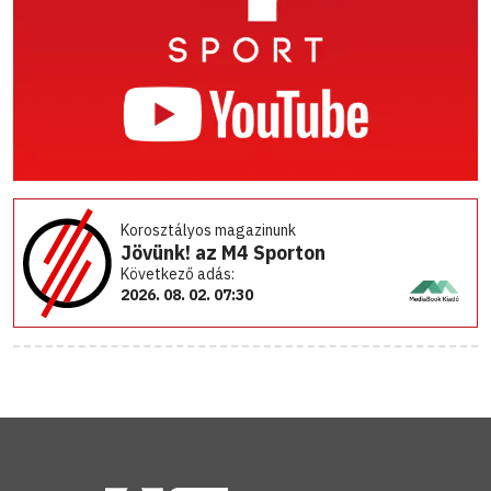
Korosztályos magazinunk
Jövünk! az M4 Sporton
Következő adás:
2026. 08. 02. 07:30