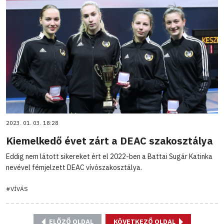
2023. 01. 03. 18:28
Kiemelkedő évet zárt a DEAC szakosztálya
Eddig nem látott sikereket ért el 2022-ben a Battai Sugár Katinka
nevével fémjelzett DEAC vívószakosztálya.
#VÍVÁS
ELŐZŐ OLDAL
KÖVETKEZŐ OLDAL