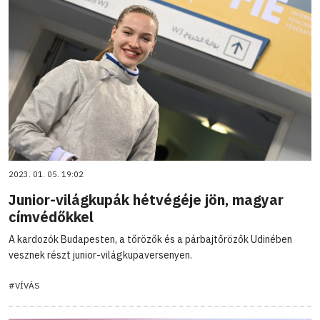
2023. 01. 05. 19:02
Junior-világkupák hétvégéje jön, magyar
címvédőkkel
A kardozók Budapesten, a tőrözők és a párbajtőrözők Udinében
vesznek részt junior-világkupaversenyen.
#VÍVÁS