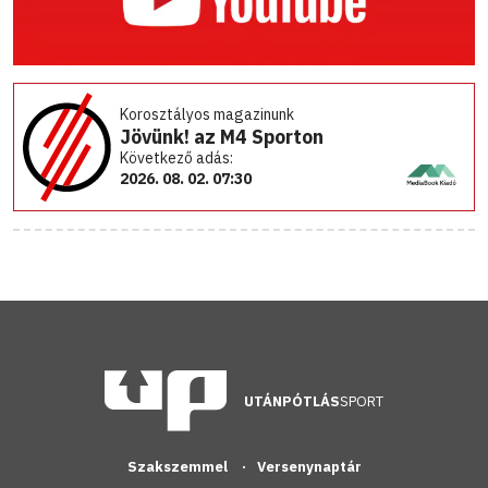
Korosztályos magazinunk
Jövünk! az M4 Sporton
Következő adás:
2026. 08. 02. 07:30
UTÁNPÓTLÁS
SPORT
Szakszemmel
Versenynaptár