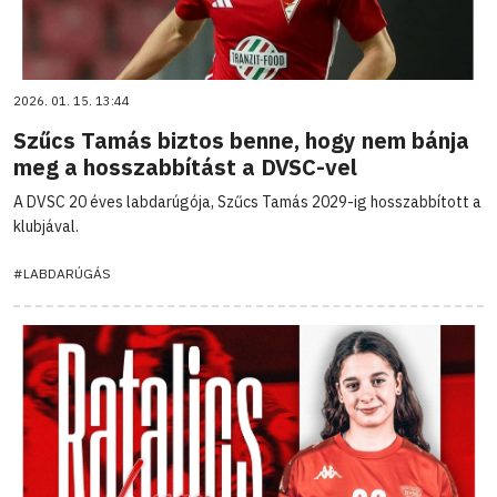
2026. 01. 15. 13:44
Szűcs Tamás biztos benne, hogy nem bánja
meg a hosszabbítást a DVSC-vel
A DVSC 20 éves labdarúgója, Szűcs Tamás 2029-ig hosszabbított a
klubjával.
#LABDARÚGÁS