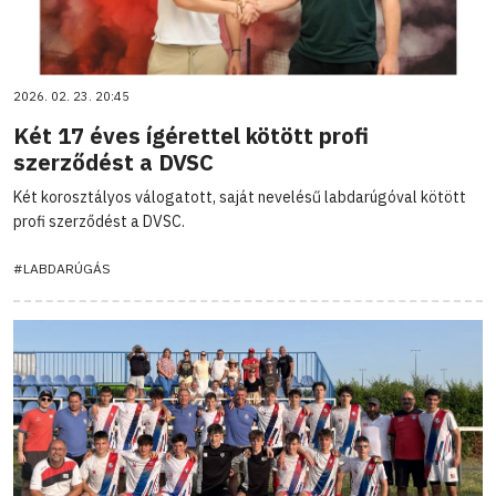
2026. 02. 23. 20:45
Két 17 éves ígérettel kötött profi
szerződést a DVSC
Két korosztályos válogatott, saját nevelésű labdarúgóval kötött
profi szerződést a DVSC.
#LABDARÚGÁS