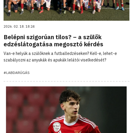
2026. 02. 18. 18:24
Belépni szigorúan tilos? – a szülők
edzéslátogatása megosztó kérdés
Van-e helyük a szülőknek a futballedzéseken? Kell-e, lehet-e
szabályozni az anyukák és apukák lelátói viselkedését?
#LABDARÚGÁS