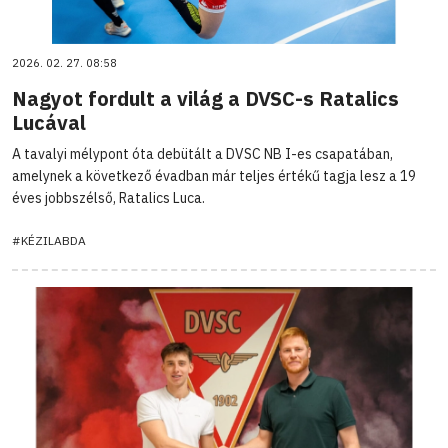
2026. 02. 27. 08:58
Nagyot fordult a világ a DVSC-s Ratalics
Lucával
A tavalyi mélypont óta debütált a DVSC NB I-es csapatában,
amelynek a következő évadban már teljes értékű tagja lesz a 19
éves jobbszélső, Ratalics Luca.
#KÉZILABDA