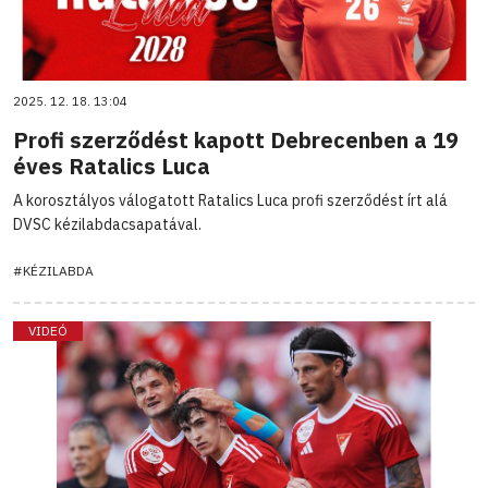
2025. 12. 18. 13:04
Profi szerződést kapott Debrecenben a 19
éves Ratalics Luca
A korosztályos válogatott Ratalics Luca profi szerződést írt alá
DVSC kézilabdacsapatával.
#KÉZILABDA
VIDEÓ