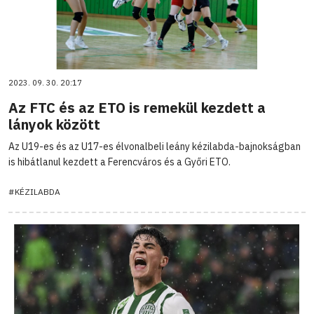
2023. 09. 30. 20:17
Az FTC és az ETO is remekül kezdett a
lányok között
Az U19-es és az U17-es élvonalbeli leány kézilabda-bajnokságban
is hibátlanul kezdett a Ferencváros és a Győri ETO.
#KÉZILABDA