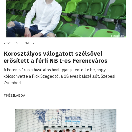
2023. 06. 09. 14:52
Korosztályos válogatott szélsővel
erősített a férfi NB I-es Ferencváros
A Ferencváros a hivatalos honlapján jelentette be, hogy
kölcsönvette a Pick Szegedtől a 18 éves balszélsőt, Szepesi
Zsombort.
#KÉZILABDA