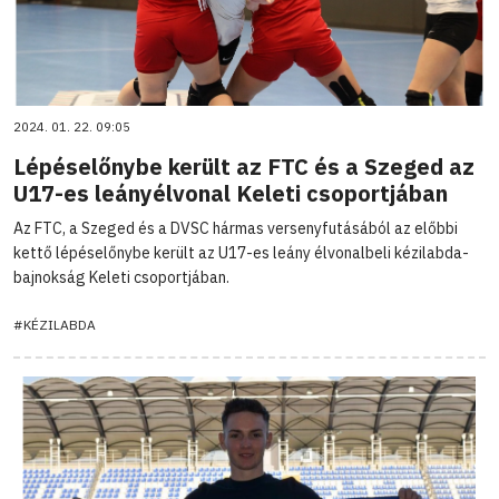
2024. 01. 22. 09:05
Lépéselőnybe került az FTC és a Szeged az
U17-es leányélvonal Keleti csoportjában
Az FTC, a Szeged és a DVSC hármas versenyfutásából az előbbi
kettő lépéselőnybe került az U17-es leány élvonalbeli kézilabda-
bajnokság Keleti csoportjában.
#KÉZILABDA