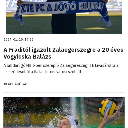
2024. 01. 10. 17:55
A Fraditól igazolt Zalaegerszegre a 20 éves
Vogyicska Balázs
A labdarúgó NB I-ben szereplő Zalaegereszegi TE kivásárolta a
szerződéséből a fiatal ferencvárosi szélsőt.
#LABDARÚGÁS