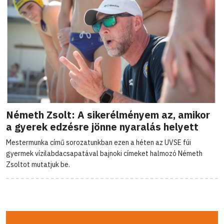
Németh Zsolt: A sikerélményem az, amikor
a gyerek edzésre jönne nyaralás helyett
Mestermunka című sorozatunkban ezen a héten az UVSE fúi
gyermek vízilabdacsapatával bajnoki címeket halmozó Németh
Zsoltot mutatjuk be.