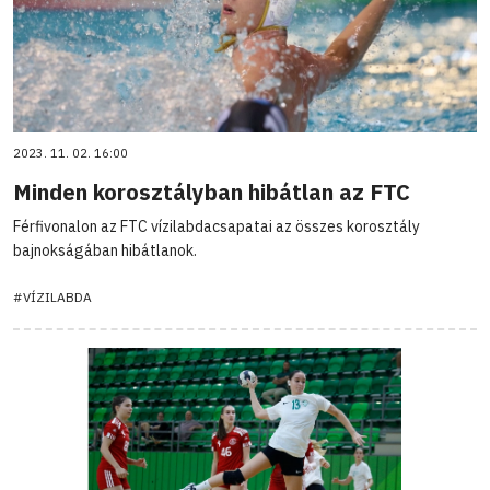
2023. 11. 02. 16:00
Minden korosztályban hibátlan az FTC
Férfivonalon az FTC vízilabdacsapatai az összes korosztály
bajnokságában hibátlanok.
#VÍZILABDA