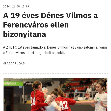
2024. 12. 08. 13:39
A 19 éves Dénes Vilmos a
Ferencváros ellen
bizonyítana
A ZTE FC 19 éves támadója, Dénes Vilmos nagy önbizalommal várja
a Ferencváros elleni idegenbeli bajnokit.
#LABDARÚGÁS