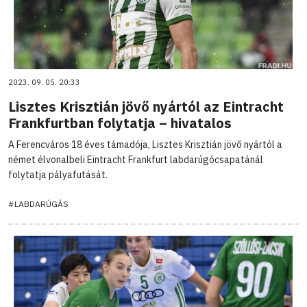
2023. 09. 05. 20:33
Lisztes Krisztián jövő nyártól az Eintracht
Frankfurtban folytatja – hivatalos
A Ferencváros 18 éves támadója, Lisztes Krisztián jövő nyártól a
német élvonalbeli Eintracht Frankfurt labdarúgócsapatánál
folytatja pályafutását.
#LABDARÚGÁS