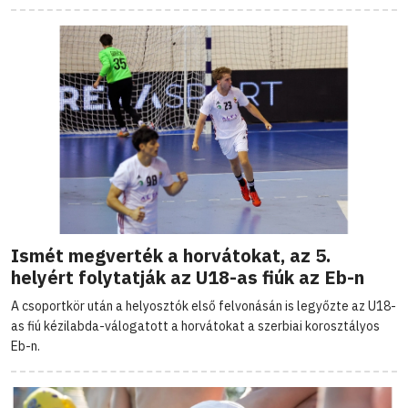
Ismét megverték a horvátokat, az 5.
helyért folytatják az U18-as fiúk az Eb-n
A csoportkör után a helyosztók első felvonásán is legyőzte az U18-
as fiú kézilabda-válogatott a horvátokat a szerbiai korosztályos
Eb-n.