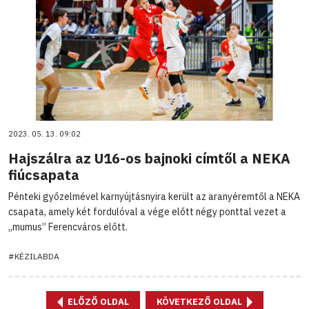
2023. 05. 13. 09:02
Hajszálra az U16-os bajnoki címtől a NEKA
fiúcsapata
Pénteki győzelmével karnyújtásnyira került az aranyéremtől a NEKA
csapata, amely két fordulóval a vége előtt négy ponttal vezet a
„mumus” Ferencváros előtt.
#KÉZILABDA
ELŐZŐ OLDAL
KÖVETKEZŐ OLDAL