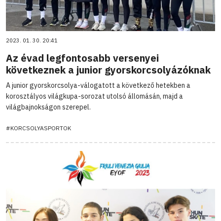
2023. 01. 30. 20:41
Az évad legfontosabb versenyei
következnek a junior gyorskorcsolyázóknak
A junior gyorskorcsolya-válogatott a következő hetekben a
korosztályos világkupa-sorozat utolsó állomásán, majd a
világbajnokságon szerepel.
#KORCSOLYASPORTOK