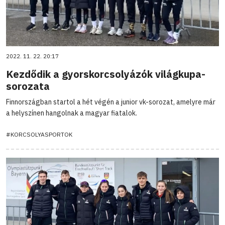
2022. 11. 22. 20:17
Kezdődik a gyorskorcsolyázók világkupa-
sorozata
Finnországban startol a hét végén a junior vk-sorozat, amelyre már
a helyszínen hangolnak a magyar fiatalok.
#KORCSOLYASPORTOK