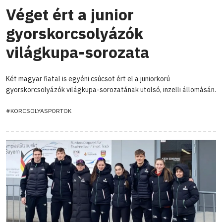
Véget ért a junior
gyorskorcsolyázók
világkupa-sorozata
Két magyar fiatal is egyéni csúcsot ért el a juniorkorú
gyorskorcsolyázók világkupa-sorozatának utolsó, inzelli állomásán.
#KORCSOLYASPORTOK