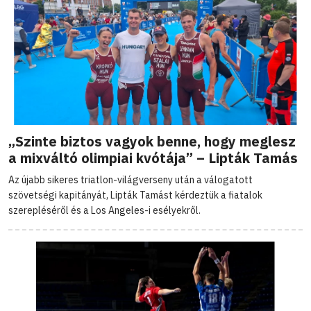
„Szinte biztos vagyok benne, hogy meglesz
a mixváltó olimpiai kvótája” – Lipták Tamás
Az újabb sikeres triatlon-világverseny után a válogatott
szövetségi kapitányát, Lipták Tamást kérdeztük a fiatalok
szerepléséről és a Los Angeles-i esélyekről.