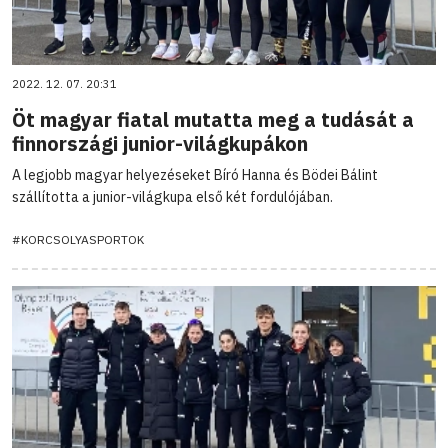
2022. 12. 07. 20:31
Öt magyar fiatal mutatta meg a tudását a
finnországi junior-világkupákon
A legjobb magyar helyezéseket Bíró Hanna és Bödei Bálint
szállította a junior-világkupa első két fordulójában.
#KORCSOLYASPORTOK