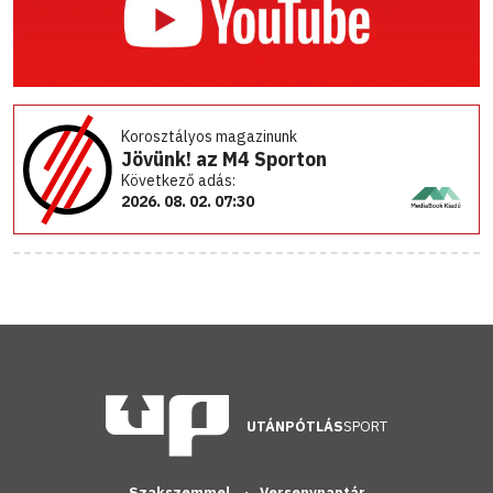
Korosztályos magazinunk
Jövünk! az M4 Sporton
Következő adás:
2026. 08. 02. 07:30
UTÁNPÓTLÁS
SPORT
Szakszemmel
Versenynaptár