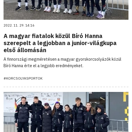
2022. 11. 29. 14:16
A magyar fiatalok közül Bíró Hanna
szerepelt a legjobban a junior-világkupa
első állomásán
A finnországi megméretésen a magyar gyorskorcsolyázók közül
Bíró Hanna érte el a legjobb eredményeket.
#KORCSOLYASPORTOK