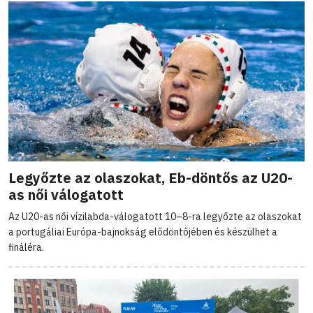
Legyőzte az olaszokat, Eb-döntős az U20-
as női válogatott
Az U20-as női vízilabda-válogatott 10–8-ra legyőzte az olaszokat
a portugáliai Európa-bajnokság elődöntőjében és készülhet a
fináléra.