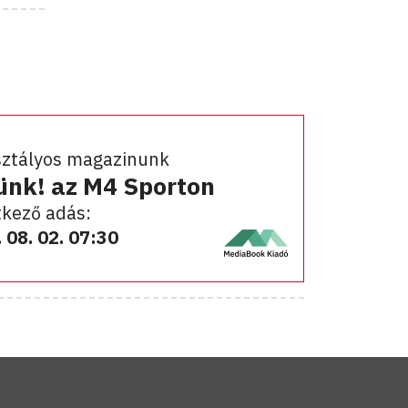
sztályos magazinunk
ünk! az M4 Sporton
kező adás:
 08. 02. 07:30