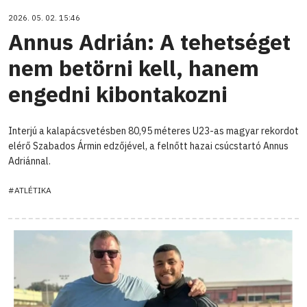
2026. 05. 02. 15:46
Annus Adrián: A tehetséget
nem betörni kell, hanem
engedni kibontakozni
Interjú a kalapácsvetésben 80,95 méteres U23-as magyar rekordot
elérő Szabados Ármin edzőjével, a felnőtt hazai csúcstartó Annus
Adriánnal.
#ATLÉTIKA