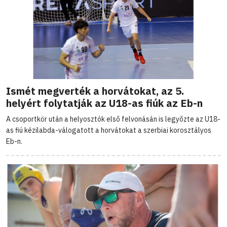
Ismét megverték a horvátokat, az 5.
helyért folytatják az U18-as fiúk az Eb-n
A csoportkör után a helyosztók első felvonásán is legyőzte az U18-
as fiú kézilabda-válogatott a horvátokat a szerbiai korosztályos
Eb-n.