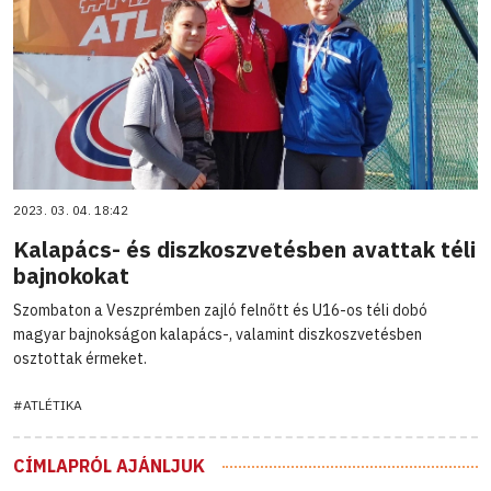
2023. 03. 04. 18:42
Kalapács- és diszkoszvetésben avattak téli
bajnokokat
Szombaton a Veszprémben zajló felnőtt és U16-os téli dobó
magyar bajnokságon kalapács-, valamint diszkoszvetésben
osztottak érmeket.
#ATLÉTIKA
CÍMLAPRÓL AJÁNLJUK