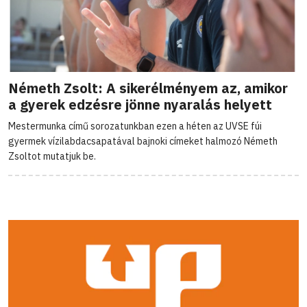
Németh Zsolt: A sikerélményem az, amikor
a gyerek edzésre jönne nyaralás helyett
Mestermunka című sorozatunkban ezen a héten az UVSE fúi
gyermek vízilabdacsapatával bajnoki címeket halmozó Németh
Zsoltot mutatjuk be.