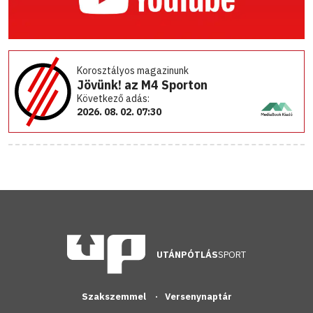
Korosztályos magazinunk
Jövünk! az M4 Sporton
Következő adás:
2026. 08. 02. 07:30
UTÁNPÓTLÁS
SPORT
Szakszemmel
Versenynaptár