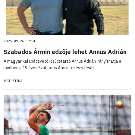
2025. 09. 26. 12:14
Szabados Ármin edzője lehet Annus Adrián
A magyar kalapácsvető-csúcstartó Annus Adrián irányíthatja a
jövőben a 19 éves Szabados Ármin fekészülését.
#ATLÉTIKA