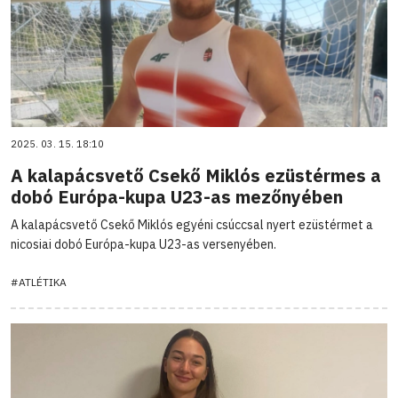
2025. 03. 15. 18:10
A kalapácsvető Csekő Miklós ezüstérmes a
dobó Európa-kupa U23-as mezőnyében
A kalapácsvető Csekő Miklós egyéni csúccsal nyert ezüstérmet a
nicosiai dobó Európa-kupa U23-as versenyében.
#ATLÉTIKA