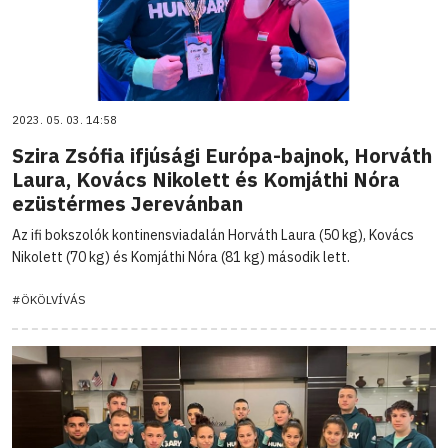
2023. 05. 03. 14:58
Szira Zsófia ifjúsági Európa-bajnok, Horváth
Laura, Kovács Nikolett és Komjáthi Nóra
ezüstérmes Jerevánban
Az ifi bokszolók kontinensviadalán Horváth Laura (50 kg), Kovács
Nikolett (70 kg) és Komjáthi Nóra (81 kg) második lett.
#ÖKÖLVÍVÁS