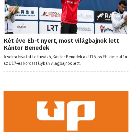
Két éve Eb-t nyert, most világbajnok lett
Kántor Benedek
A sokra hivatott öttusázó, Kántor Benedek az U15-ös Eb-címe után
az U17-es korosztályban világbajnok lett.