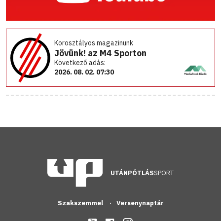
Korosztályos magazinunk
Jövünk! az M4 Sporton
Következő adás:
2026. 08. 02. 07:30
UTÁNPÓTLÁS
SPORT
Szakszemmel
Versenynaptár