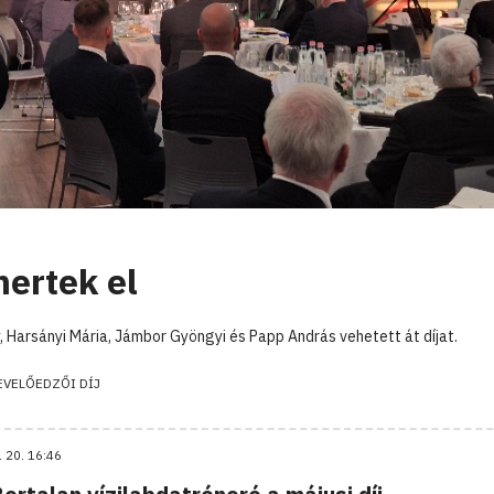
ertek el
 Harsányi Mária, Jámbor Gyöngyi és Papp András vehetett át díjat.
VELŐEDZŐI DÍJ
. 20. 16:46