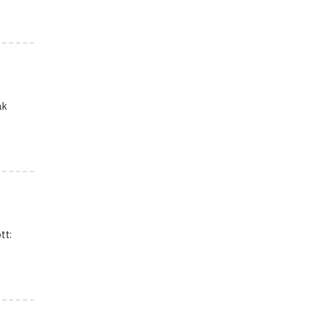
ak
tt: