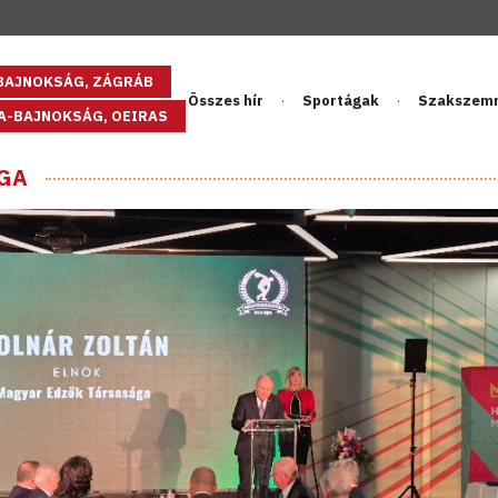
GBAJNOKSÁG, ZÁGRÁB
Összes hír
Sportágak
Szakszem
PA-BAJNOKSÁG, OEIRAS
ÁGA