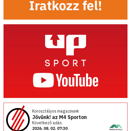
Korosztályos magazinunk
Jövünk! az M4 Sporton
Következő adás:
2026. 08. 02. 07:30