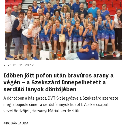
2023. 05. 31. 20:42
Időben jött pofon után bravúros arany a
végén – a Szekszárd ünnepelhetett a
serdülő lányok döntőjében
A döntőben a házigazda DVTK-t legyőzve a Szekszárd szerezte
meg a bajnoki címet a serdülő lányok között. A sikercsapat
vezetőedzőjét, Harsányi Máriát kérdeztük.
#KOSÁRLABDA