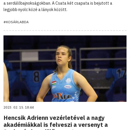
a serdülőbajnokságokban. A Csata két csapata is bejutott a
legjobb nyolc közé a lányok között.
#KOSÁRLABDA
2023. 02. 15. 18:44
Hencsik Adrienn vezérletével a nagy
akadémiákkal is felveszi a versenyt a