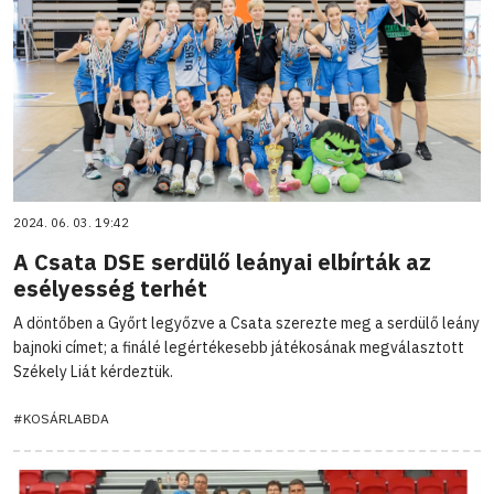
2024. 06. 03. 19:42
A Csata DSE serdülő leányai elbírták az
esélyesség terhét
A döntőben a Győrt legyőzve a Csata szerezte meg a serdülő leány
bajnoki címet; a finálé legértékesebb játékosának megválasztott
Székely Liát kérdeztük.
#KOSÁRLABDA