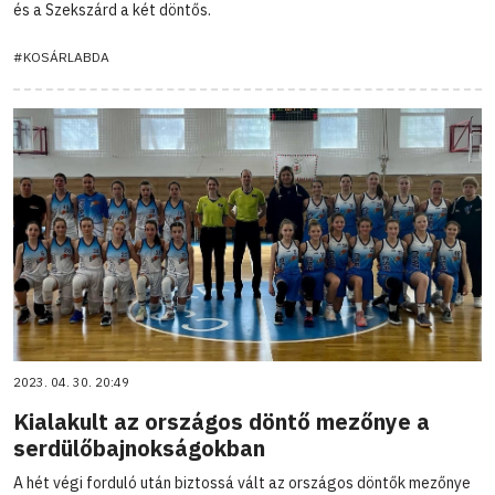
és a Szekszárd a két döntős.
#KOSÁRLABDA
2023. 04. 30. 20:49
Kialakult az országos döntő mezőnye a
serdülőbajnokságokban
A hét végi forduló után biztossá vált az országos döntők mezőnye