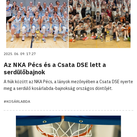
2025. 06. 09. 17:27
Az NKA Pécs és a Csata DSE lett a
serdülőbajnok
A fiúk között az NKA Pécs, a lányok mezőnyében a Csata DSE nyerte
meg a serdülő kosárlabda-bajnokság országos döntőjét.
#KOSÁRLABDA