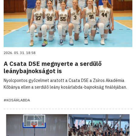
2026. 05. 31. 18:58
A Csata DSE megnyerte a serdülő
leánybajnokságot is
Nyolcpontos győzelmet aratott a Csata DSE a Zsíros Akadémia
Kőbánya ellen a serdülő leány kosárlabda-bajnokság fináléjában.
#KOSÁRLABDA