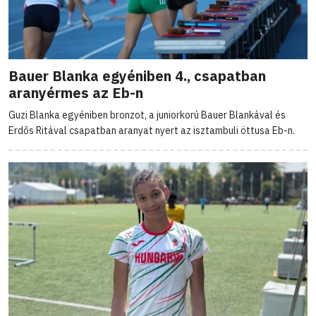
Bauer Blanka egyéniben 4., csapatban
aranyérmes az Eb-n
Guzi Blanka egyéniben bronzot, a juniorkorú Bauer Blankával és
Erdős Ritával csapatban aranyat nyert az isztambuli öttusa Eb-n.