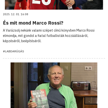
2025. 12. 01. 16:08
És mit mond Marco Rossi?
A Varázsolj nekünk valami szépet című könyvben Marco Rossi
elmondja, mit gondol a fiatal futballisták hozzáállásáról,
képzéséről, beépítéséről.
#LABDARÚGÁS