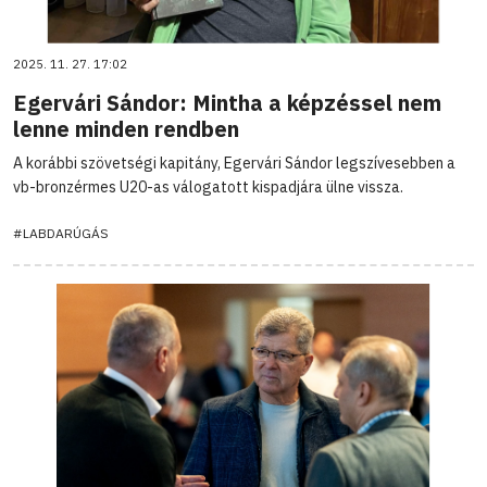
2025. 11. 27. 17:02
Egervári Sándor: Mintha a képzéssel nem
lenne minden rendben
A korábbi szövetségi kapitány, Egervári Sándor legszívesebben a
vb-bronzérmes U20-as válogatott kispadjára ülne vissza.
#LABDARÚGÁS