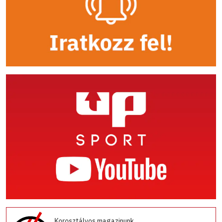
Korosztályos magazinunk