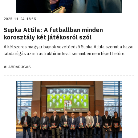
2025. 11. 24. 18:35
Supka Attila: A futballban minden
korosztály két játékosról szól
A kétszeres magyar bajnok vezetőedző Supka Attila szerint a hazai
labdarúgás az infrastruktúrán kívül semmiben nem lépett előre.
#LABDARÚGÁS