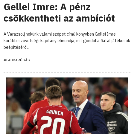
Gellei Imre: A pénz
csökkentheti az ambíciót
A Varázsolj nekünk valami szépet című könyvben Gellei Imre
korábbi szövetségi kapitány elmondja, mit gondol a fiatal játékosok
beépítéséről.
#LABDARÚGÁS