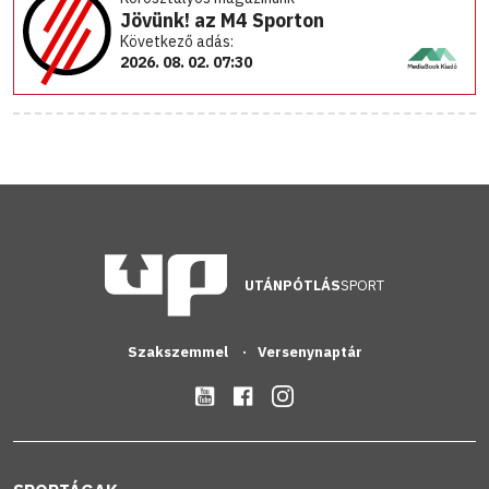
Jövünk! az M4 Sporton
Következő adás:
2026. 08. 02. 07:30
UTÁNPÓTLÁS
SPORT
Szakszemmel
Versenynaptár