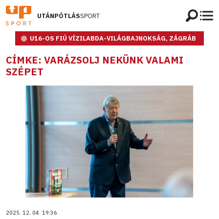
UTÁNPÓTLÁS
SPORT
U16-OS FIÚ VÍZILABDA-VILÁGBAJNOKSÁG, ZÁGRÁB
CÍMKE: VARÁZSOLJ NEKÜNK VALAMI
SZÉPET
2025. 12. 04. 19:36