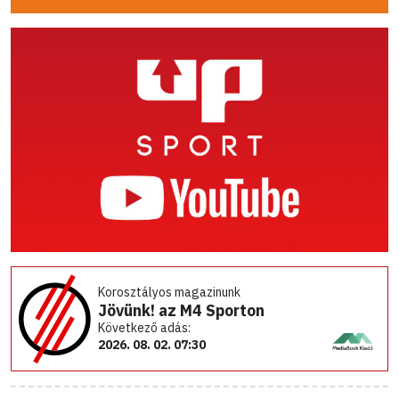
Korosztályos magazinunk
Jövünk! az M4 Sporton
Következő adás:
2026. 08. 02. 07:30