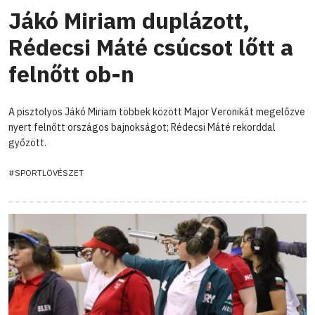
Jákó Miriam duplázott,
Rédecsi Máté csúcsot lőtt a
felnőtt ob-n
A pisztolyos Jákó Miriam többek között Major Veronikát megelőzve
nyert felnőtt országos bajnokságot; Rédecsi Máté rekorddal
győzött.
#SPORTLÖVÉSZET