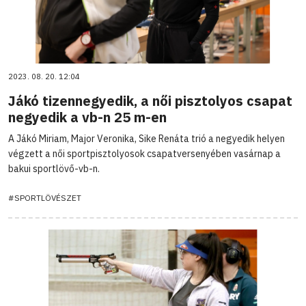
2023. 08. 20. 12:04
Jákó tizennegyedik, a női pisztolyos csapat
negyedik a vb-n 25 m-en
A Jákó Miriam, Major Veronika, Sike Renáta trió a negyedik helyen
végzett a női sportpisztolyosok csapatversenyében vasárnap a
bakui sportlövő-vb-n.
#SPORTLÖVÉSZET