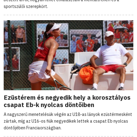
sportszülői szerepkört.
Ezüstérem és negyedik hely a korosztályos
csapat Eb-k nyolcas döntőiben
A nagyszerű menetelésük végén az U18-as lányok ezüstérmesként
zártak, míg az U16-os fiúk negyedikek lettek a csapat Eb nyolcas
döntőjében Franciaországban.