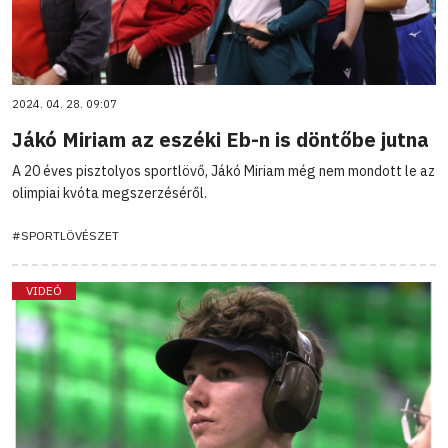
2024. 04. 28. 09:07
Jákó Miriam az eszéki Eb-n is döntőbe jutna
A 20 éves pisztolyos sportlövő, Jákó Miriam még nem mondott le az
olimpiai kvóta megszerzéséről.
#SPORTLÖVÉSZET
VIDEÓ