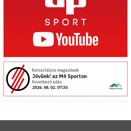
Korosztályos magazinunk
Jövünk! az M4 Sporton
Következő adás:
2026. 08. 02. 07:30