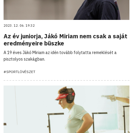
2023. 12. 06. 19:32
Az év juniorja, Jákó Miriam nem csak a saját
eredményeire büszke
A 19 éves Jákó Miriam az idén tovább folytatta remeklését a
pisztolyos szakágban.
#SPORTLÖVÉSZET