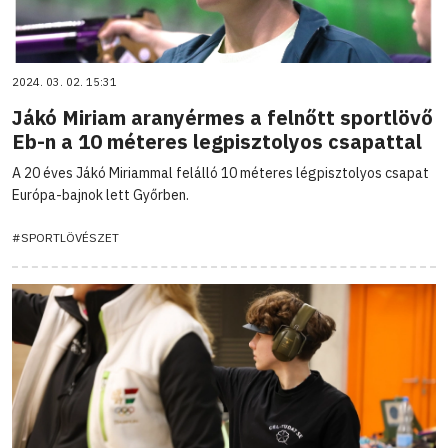
2024. 03. 02. 15:31
Jákó Miriam aranyérmes a felnőtt sportlövő
Eb-n a 10 méteres legpisztolyos csapattal
A 20 éves Jákó Miriammal felálló 10 méteres légpisztolyos csapat
Európa-bajnok lett Győrben.
#SPORTLÖVÉSZET