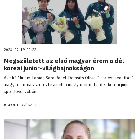
2023. 07. 19. 11:22
Megszületett az első magyar érem a dél-
koreai junior-világbajnokságon
A Jákó Miriam, Fábián Sára Ráhel, Domsits Olívia Ditta összeállítású
magyar hármas szerezte az első magyar érmet a dél-koreai junior
sportlövő-vébén.
#SPORTLÖVÉSZET