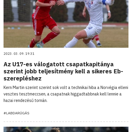
2023. 03. 09. 19:31
Az U17-es válogatott csapatkapitánya
szerint jobb teljesítmény kell a sikeres Eb-
szerepléshez
Kern Martin szerint szerint sok volt a technikai hiba a Norvégia elleni
vesztes tesztmeccsen, a csapatnak higgadtabbnak kell lennie a
hazai rendezésű tornán.
#LABDARÚGÁS