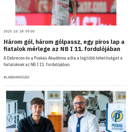
2025. 10. 28. 09:00
Három gól, három gólpassz, egy piros lap a
fiatalok mérlege az NB I 11. fordulójában
A Debrecen és a Puskás Akadémia adta a legtöbb lehetőséget a
fiataloknak az NB I 11. fordulójában.
#LABDARÚGÁS