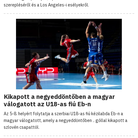
szerepléséről és a Los Angeles-i esélyekről.
Kikapott a negyeddöntőben a magyar
válogatott az U18-as fiú Eb-n
Az 5-8. helyért folytatja a szerbiai U18-as fiú kézilabda Eb-n a
magyar válogatott, amely a negyeddöntőben .. góllal kikapott a
szlovén csapattól.