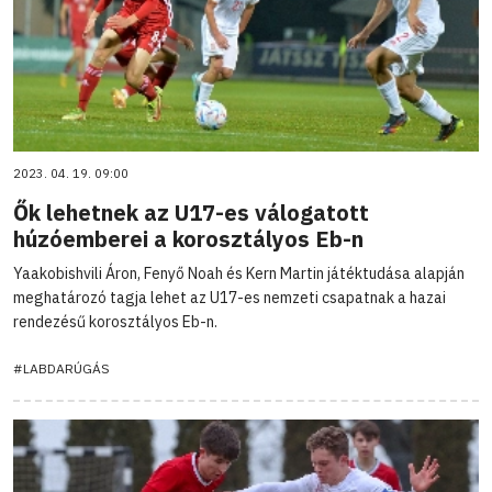
2023. 04. 19. 09:00
Ők lehetnek az U17-es válogatott
húzóemberei a korosztályos Eb-n
Yaakobishvili Áron, Fenyő Noah és Kern Martin játéktudása alapján
meghatározó tagja lehet az U17-es nemzeti csapatnak a hazai
rendezésű korosztályos Eb-n.
#LABDARÚGÁS