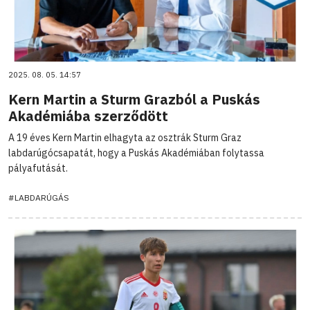
2025. 08. 05. 14:57
Kern Martin a Sturm Grazból a Puskás
Akadémiába szerződött
A 19 éves Kern Martin elhagyta az osztrák Sturm Graz
labdarúgócsapatát, hogy a Puskás Akadémiában folytassa
pályafutását.
#LABDARÚGÁS