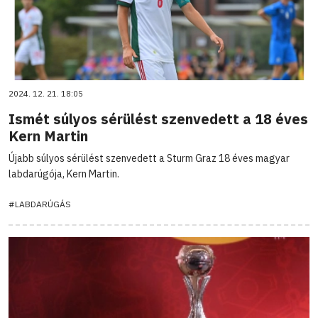
2024. 12. 21. 18:05
Ismét súlyos sérülést szenvedett a 18 éves
Kern Martin
Újabb súlyos sérülést szenvedett a Sturm Graz 18 éves magyar
labdarúgója, Kern Martin.
#LABDARÚGÁS