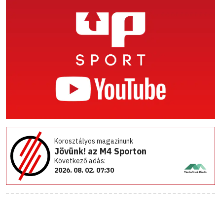
Korosztályos magazinunk
Jövünk! az M4 Sporton
Következő adás:
2026. 08. 02. 07:30