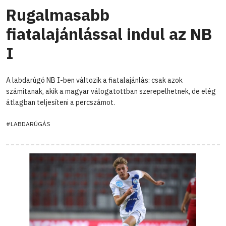
Rugalmasabb
fiatalajánlással indul az NB
I
A labdarúgó NB I-ben változik a fiatalajánlás: csak azok
számítanak, akik a magyar válogatottban szerepelhetnek, de elég
átlagban teljesíteni a percszámot.
#LABDARÚGÁS