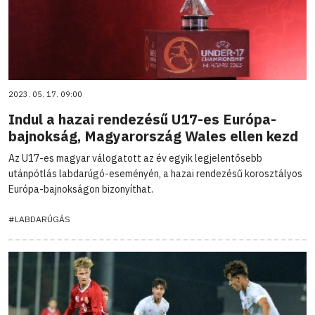
2023. 05. 17. 09:00
Indul a hazai rendezésű U17-es Európa-
bajnokság, Magyarország Wales ellen kezd
Az U17-es magyar válogatott az év egyik legjelentősebb
utánpótlás labdarúgó-eseményén, a hazai rendezésű korosztályos
Európa-bajnokságon bizonyíthat.
#LABDARÚGÁS