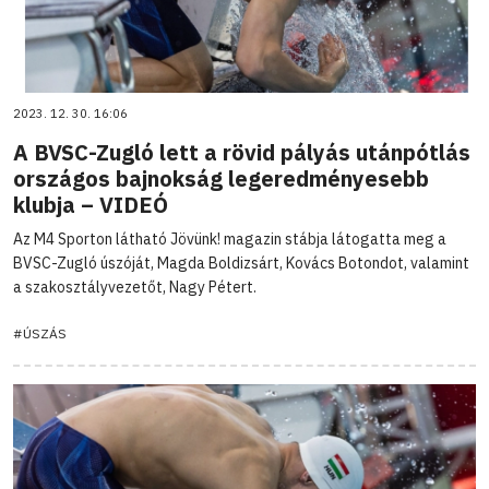
2023. 12. 30. 16:06
A BVSC-Zugló lett a rövid pályás utánpótlás
országos bajnokság legeredményesebb
klubja – VIDEÓ
Az M4 Sporton látható Jövünk! magazin stábja látogatta meg a
BVSC-Zugló úszóját, Magda Boldizsárt, Kovács Botondot, valamint
a szakosztályvezetőt, Nagy Pétert.
#ÚSZÁS