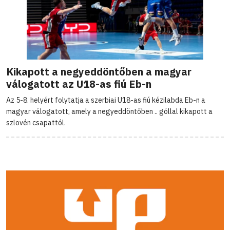
Kikapott a negyeddöntőben a magyar
válogatott az U18-as fiú Eb-n
Az 5-8. helyért folytatja a szerbiai U18-as fiú kézilabda Eb-n a
magyar válogatott, amely a negyeddöntőben .. góllal kikapott a
szlovén csapattól.