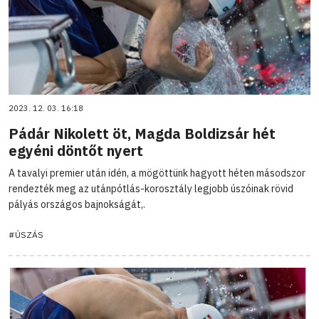
2023. 12. 03. 16:18
Pádár Nikolett öt, Magda Boldizsár hét
egyéni döntőt nyert
A tavalyi premier után idén, a mögöttünk hagyott héten másodszor
rendezték meg az utánpótlás-korosztály legjobb úszóinak rövid
pályás országos bajnokságát,.
#ÚSZÁS