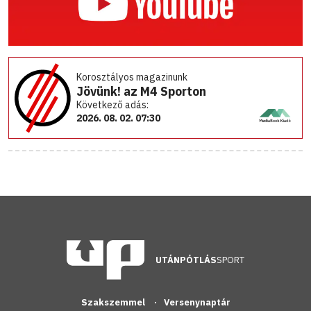
Korosztályos magazinunk
Jövünk! az M4 Sporton
Következő adás:
2026. 08. 02. 07:30
UTÁNPÓTLÁS
SPORT
Szakszemmel
Versenynaptár