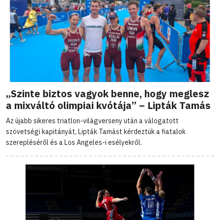
„Szinte biztos vagyok benne, hogy meglesz
a mixváltó olimpiai kvótája” – Lipták Tamás
Az újabb sikeres triatlon-világverseny után a válogatott
szövetségi kapitányát, Lipták Tamást kérdeztük a fiatalok
szerepléséről és a Los Angeles-i esélyekről.