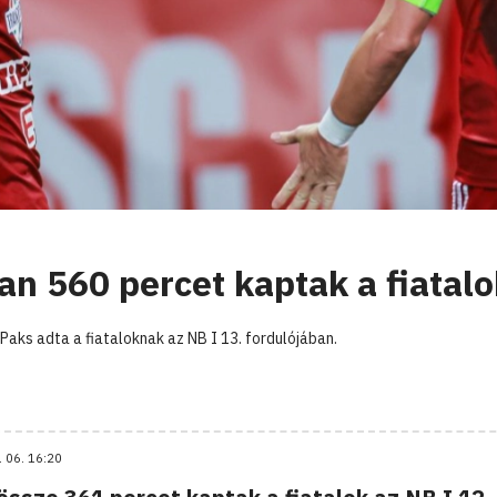
an 560 percet kaptak a fiatalo
Paks adta a fiataloknak az NB I 13. fordulójában.
. 06. 16:20