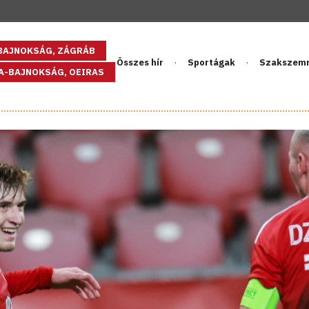
GBAJNOKSÁG, ZÁGRÁB
Összes hír
Sportágak
Szakszem
PA-BAJNOKSÁG, OEIRAS