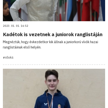
2023. 01. 01. 16:52
Kadétok is vezetnek a juniorok ranglistáján
Megnéztük, hogy évkezdetkor kik állnak a juniorkorú vívók hazai
ranglistáinak első helyén.
#VÍVÁS