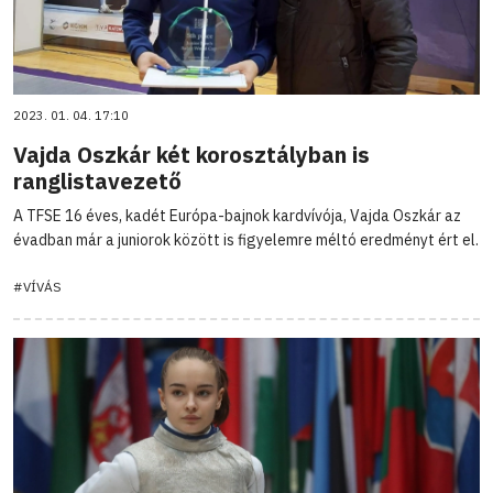
2023. 01. 04. 17:10
Vajda Oszkár két korosztályban is
ranglistavezető
A TFSE 16 éves, kadét Európa-bajnok kardvívója, Vajda Oszkár az
évadban már a juniorok között is figyelemre méltó eredményt ért el.
#VÍVÁS