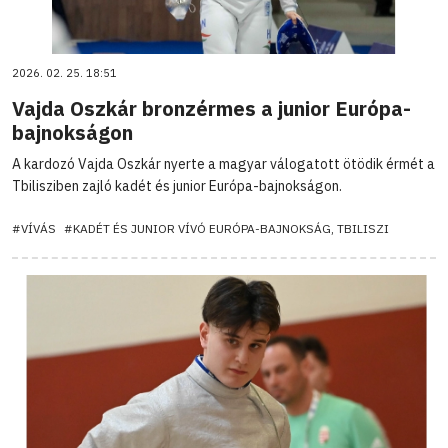
2026. 02. 25. 18:51
Vajda Oszkár bronzérmes a junior Európa-
bajnokságon
A kardozó Vajda Oszkár nyerte a magyar válogatott ötödik érmét a
Tbilisziben zajló kadét és junior Európa-bajnokságon.
#VÍVÁS
#KADÉT ÉS JUNIOR VÍVÓ EURÓPA-BAJNOKSÁG, TBILISZI