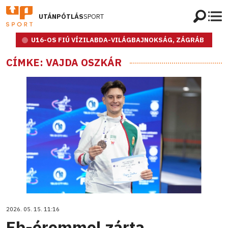
UTÁNPÓTLÁS
SPORT
U16-OS FIÚ VÍZILABDA-VILÁGBAJNOKSÁG, ZÁGRÁB
CÍMKE: VAJDA OSZKÁR
2026. 05. 15. 11:16
Eb-éremmel zárta