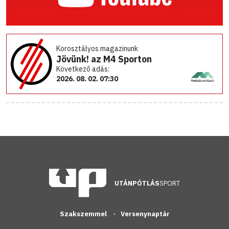
Korosztályos magazinunk
Jövünk! az M4 Sporton
Következő adás:
2026. 08. 02. 07:30
UTÁNPÓTLÁS
SPORT
Szakszemmel
Versenynaptár