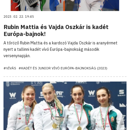
2023. 02. 22. 19:45
Rubin Mattia és Vajda Oszkár is kadét
Európa-bajnok!
A tőröző Rubin Mattia és a kardozó Vajda Oszkár is aranyérmet
nyert a tallinni kadét vívó Európa-bajnokság második
versenynapján.
#VÍVÁS
#KADÉT ÉS JUNIOR VÍVÓ EURÓPA-BAJNOKSÁG (2023)