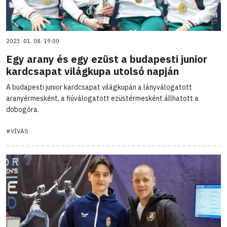
2023. 01. 08. 19:00
Egy arany és egy ezüst a budapesti junior
kardcsapat világkupa utolsó napján
A budapesti junior kardcsapat világkupán a lányválogatott
aranyérmesként, a fiúválogatott ezüstérmesként állhatott a
dobogóra.
#VÍVÁS