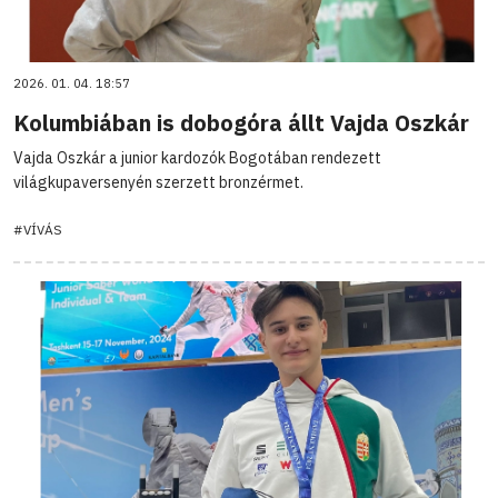
2026. 01. 04. 18:57
Kolumbiában is dobogóra állt Vajda Oszkár
Vajda Oszkár a junior kardozók Bogotában rendezett
világkupaversenyén szerzett bronzérmet.
#VÍVÁS