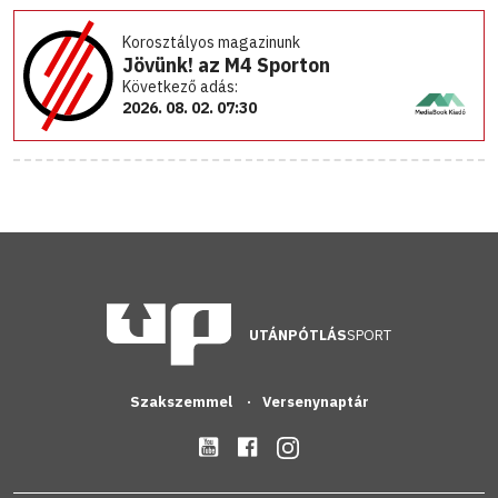
Korosztályos magazinunk
Jövünk! az M4 Sporton
Következő adás:
2026. 08. 02. 07:30
UTÁNPÓTLÁS
SPORT
Szakszemmel
Versenynaptár