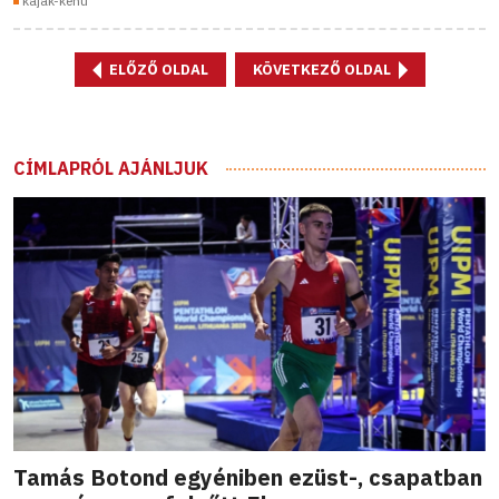
kajak-kenu
ELŐZŐ OLDAL
KÖVETKEZŐ OLDAL
CÍMLAPRÓL AJÁNLJUK
Tamás Botond egyéniben ezüst-, csapatban