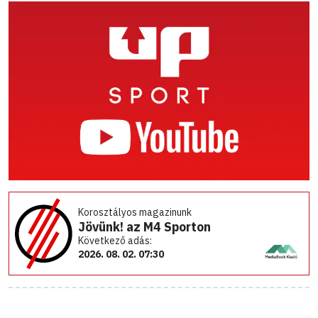
Korosztályos magazinunk
Jövünk! az M4 Sporton
Következő adás:
2026. 08. 02. 07:30