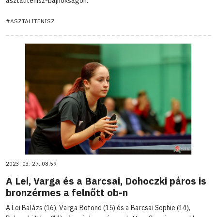
asztalitenisz-bajnokságon.
#ASZTALITENISZ
2023. 03. 27. 08:59
A Lei, Varga és a Barcsai, Dohoczki páros is
bronzérmes a felnőtt ob-n
A Lei Balázs (16), Varga Botond (15) és a Barcsai Sophie (14),