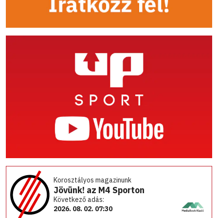
Korosztályos magazinunk
Jövünk! az M4 Sporton
Következő adás:
2026. 08. 02. 07:30