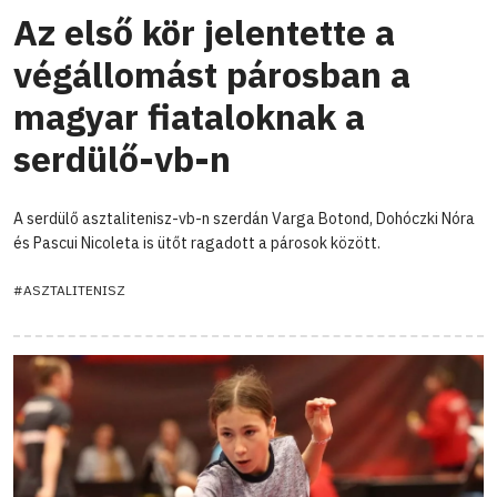
Az első kör jelentette a
végállomást párosban a
magyar fiataloknak a
serdülő-vb-n
A serdülő asztalitenisz-vb-n szerdán Varga Botond, Dohóczki Nóra
és Pascui Nicoleta is ütőt ragadott a párosok között.
#ASZTALITENISZ