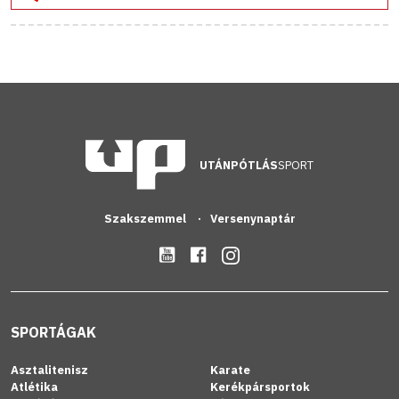
UTÁNPÓTLÁS
SPORT
Szakszemmel
Versenynaptár
SPORTÁGAK
Asztalitenisz
Karate
Atlétika
Kerékpársportok