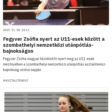
2023. 11. 08. 18:12
Fegyver Zsófia nyert az U11-esek között a
szombathelyi nemzetközi utánpótlás-
bajnokságon
Fegyver Zsófia magyar házidöntőt nyert meg az U11-esek
mezőnyében a szombathelyi nemzetközi utánpótlás asztalitenisz-
bajnokság utolsó napján.
#ASZTALITENISZ