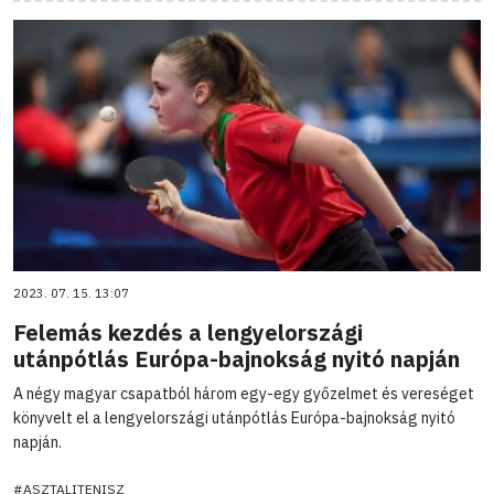
2023. 07. 15. 13:07
Felemás kezdés a lengyelországi
utánpótlás Európa-bajnokság nyitó napján
A négy magyar csapatból három egy-egy győzelmet és vereséget
könyvelt el a lengyelországi utánpótlás Európa-bajnokság nyitó
napján.
#ASZTALITENISZ