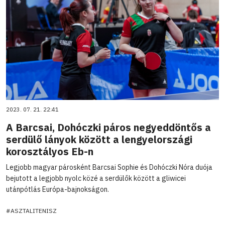
2023. 07. 21. 22:41
A Barcsai, Dohóczki páros negyeddöntős a
serdülő lányok között a lengyelországi
korosztályos Eb-n
Legjobb magyar párosként Barcsai Sophie és Dohóczki Nóra duója
bejutott a legjobb nyolc közé a serdülők között a gliwicei
utánpótlás Európa-bajnokságon.
#ASZTALITENISZ