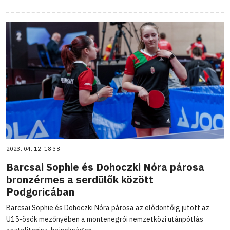
2023. 04. 12. 18:38
Barcsai Sophie és Dohoczki Nóra párosa
bronzérmes a serdülők között
Podgoricában
Barcsai Sophie és Dohoczki Nóra párosa az elődöntőig jutott az
U15-ösök mezőnyében a montenegrói nemzetközi utánpótlás