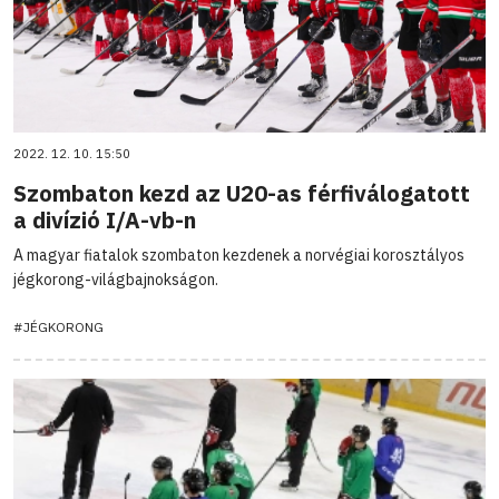
2022. 12. 10. 15:50
Szombaton kezd az U20-as férfiválogatott
a divízió I/A-vb-n
A magyar fiatalok szombaton kezdenek a norvégiai korosztályos
jégkorong-világbajnokságon.
#JÉGKORONG