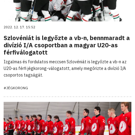
2022. 12. 17. 15:52
Szlovéniát is legyőzte a vb-n, bennmaradt a
divízió I/A csoportban a magyar U20-as
férfiválogatott
Izgalmas és fordulatos meccsen Szlovéniát is legyőzte a vb-n az
U20-as férfi jégkorong-válogatott, amely megőrizte a divízió I/A
csoportos tagságát.
#JÉGKORONG