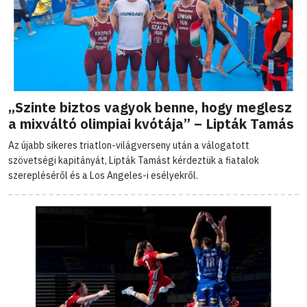
„Szinte biztos vagyok benne, hogy meglesz
a mixváltó olimpiai kvótája” – Lipták Tamás
Az újabb sikeres triatlon-világverseny után a válogatott
szövetségi kapitányát, Lipták Tamást kérdeztük a fiatalok
szerepléséről és a Los Angeles-i esélyekről.