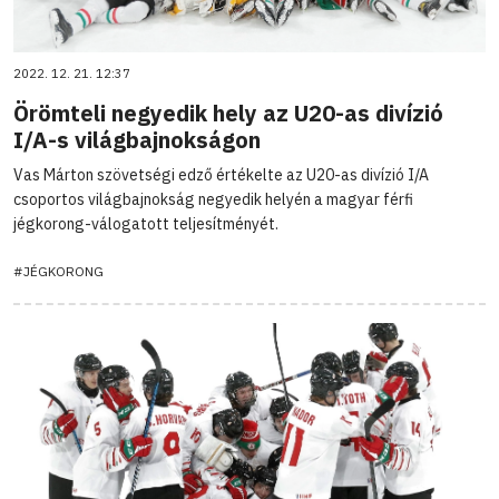
2022. 12. 21. 12:37
Örömteli negyedik hely az U20-as divízió
I/A-s világbajnokságon
Vas Márton szövetségi edző értékelte az U20-as divízió I/A
csoportos világbajnokság negyedik helyén a magyar férfi
jégkorong-válogatott teljesítményét.
#JÉGKORONG