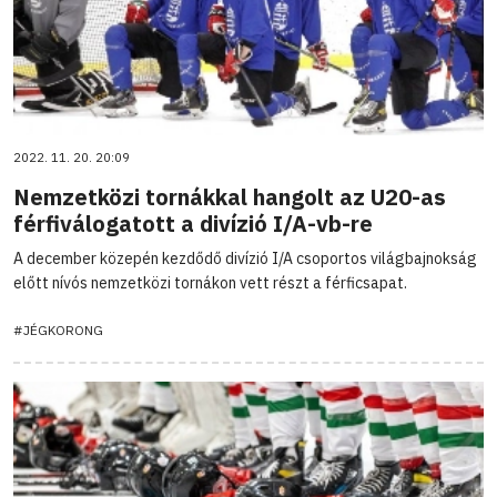
2022. 11. 20. 20:09
Nemzetközi tornákkal hangolt az U20-as
férfiválogatott a divízió I/A-vb-re
A december közepén kezdődő divízió I/A csoportos világbajnokság
előtt nívós nemzetközi tornákon vett részt a férficsapat.
#JÉGKORONG