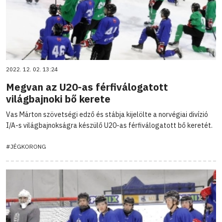
2022. 12. 02. 13:24
Megvan az U20-as férfiválogatott
világbajnoki bő kerete
Vas Márton szövetségi edző és stábja kijelölte a norvégiai divízió
I/A-s világbajnokságra készülő U20-as férfiválogatott bő keretét.
#JÉGKORONG