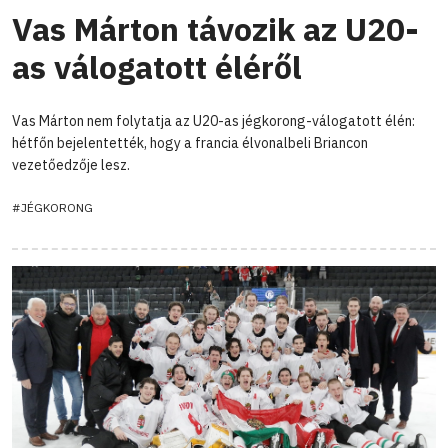
Vas Márton távozik az U20-
as válogatott éléről
Vas Márton nem folytatja az U20-as jégkorong-válogatott élén:
hétfőn bejelentették, hogy a francia élvonalbeli Briancon
vezetőedzője lesz.
#JÉGKORONG