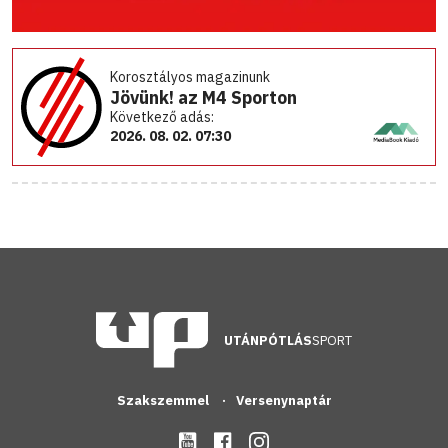
Korosztályos magazinunk
Jövünk! az M4 Sporton
Következő adás:
2026. 08. 02. 07:30
UTÁNPÓTLÁS
SPORT
Szakszemmel
Versenynaptár