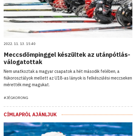
2022. 11. 13. 15:40
Meccsdömpinggel készültek az utánpótlás-
válogatottak
Nem unatkoztak a magyar csapatok a hét második felében, a
fiúkorosztályok mellett az U18-as lányok is felkészülési meccseken
mérették meg magukat.
#JÉGKORONG
CÍMLAPRÓL AJÁNLJUK