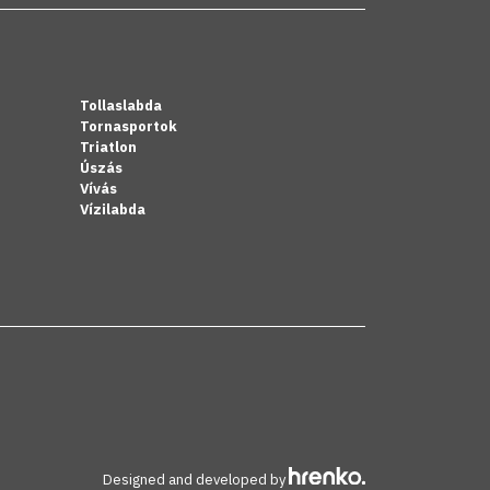
Tollaslabda
Tornasportok
Triatlon
Úszás
Vívás
Vízilabda
Designed and developed by