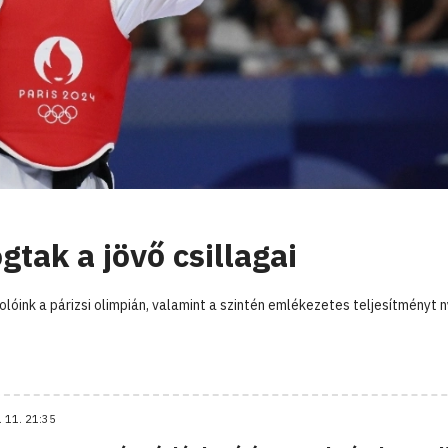
gtak a jövő csillagai
óink a párizsi olimpián, valamint a szintén emlékezetes teljesítményt n
. 11. 21:35