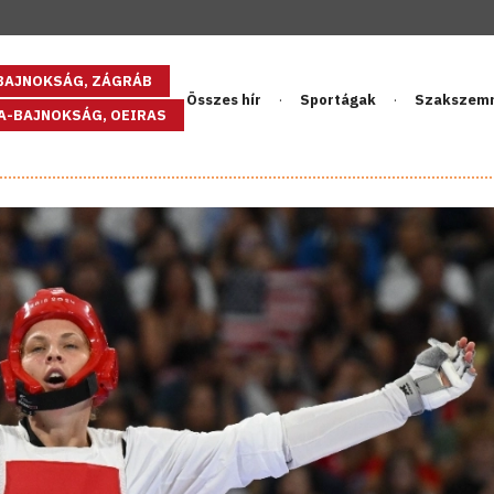
GBAJNOKSÁG, ZÁGRÁB
Összes hír
Sportágak
Szakszem
PA-BAJNOKSÁG, OEIRAS