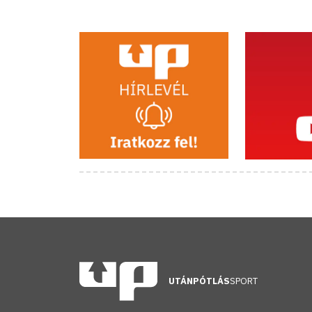
UTÁNPÓTLÁS
SPORT