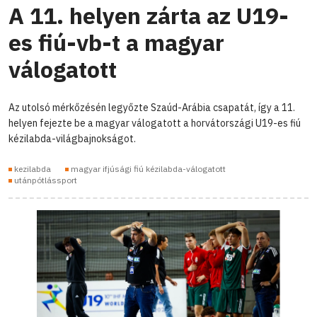
A 11. helyen zárta az U19-
es fiú-vb-t a magyar
válogatott
Az utolsó mérkőzésén legyőzte Szaúd-Arábia csapatát, így a 11.
helyen fejezte be a magyar válogatott a horvátországi U19-es fiú
kézilabda-világbajnokságot.
kezilabda
magyar ifjúsági fiú kézilabda-válogatott
utánpótlássport