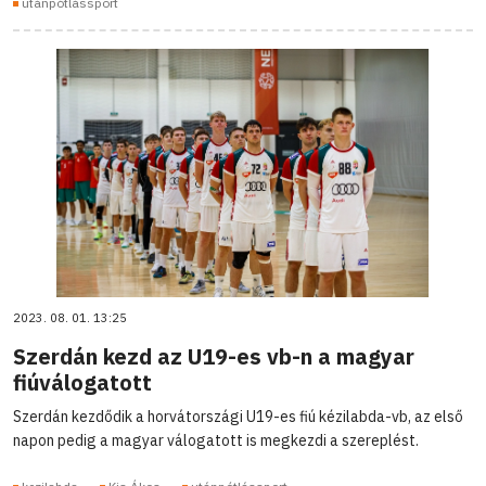
utánpótlássport
2023. 08. 01. 13:25
Szerdán kezd az U19-es vb-n a magyar
fiúválogatott
Szerdán kezdődik a horvátországi U19-es fiú kézilabda-vb, az első
napon pedig a magyar válogatott is megkezdi a szereplést.