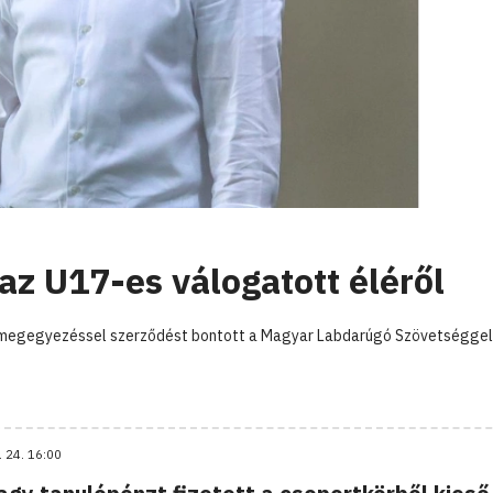
 az U17-es válogatott éléről
ös megegyezéssel szerződést bontott a Magyar Labdarúgó Szövetséggel
. 24. 16:00