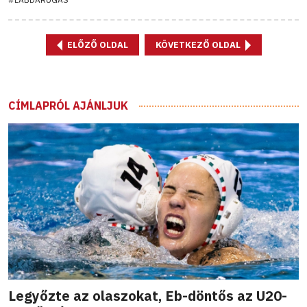
ELŐZŐ OLDAL
KÖVETKEZŐ OLDAL
CÍMLAPRÓL AJÁNLJUK
Legyőzte az olaszokat, Eb-döntős az U20-