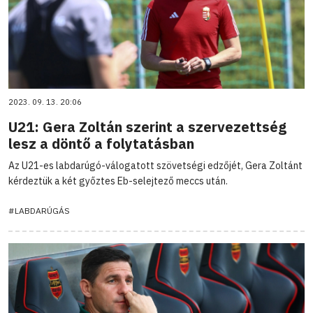
2023. 09. 13. 20:06
U21: Gera Zoltán szerint a szervezettség
lesz a döntő a folytatásban
Az U21-es labdarúgó-válogatott szövetségi edzőjét, Gera Zoltánt
kérdeztük a két győztes Eb-selejtező meccs után.
#LABDARÚGÁS