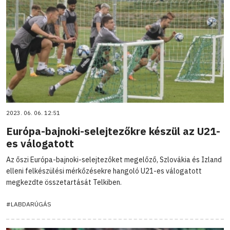
2023. 06. 06. 12:51
Európa-bajnoki-selejtezőkre készül az U21-
es válogatott
Az őszi Európa-bajnoki-selejtezőket megelőző, Szlovákia és Izland
elleni felkészülési mérkőzésekre hangoló U21-es válogatott
megkezdte összetartását Telkiben.
#LABDARÚGÁS