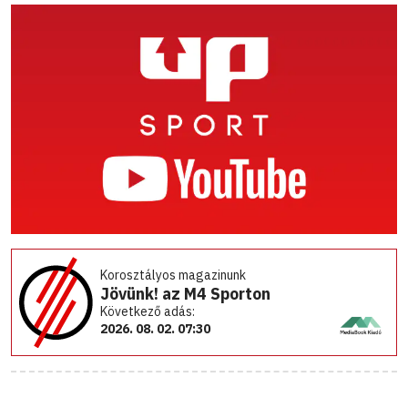
Korosztályos magazinunk
Jövünk! az M4 Sporton
Következő adás:
2026. 08. 02. 07:30