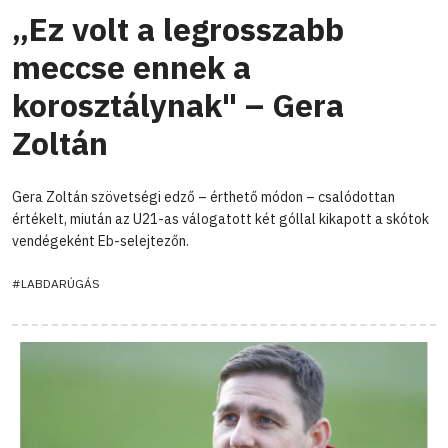
„Ez volt a legrosszabb
meccse ennek a
korosztálynak" – Gera
Zoltán
Gera Zoltán szövetségi edző – érthető módon – csalódottan
értékelt, miután az U21-as válogatott két góllal kikapott a skótok
vendégeként Eb-selejtezőn.
#LABDARÚGÁS