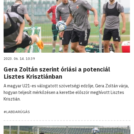
2023. 06. 14. 10:39
Gera Zoltán szerint óriási a potenciál
Lisztes Krisztiánban
A magyar U21-es válogatott szövetségi edzője, Gera Zoltán várja,
hogyan teljesít mérkőzésen a keretbe először meghívott Lisztes
Krisztián.
#LABDARÚGÁS