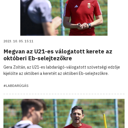
2023. 10. 05. 15:11
Megvan az U21-es válogatott kerete az
októberi Eb-selejtezőkre
Gera Zoltán, az U21-es labdarúgó-válogatott szövetségi edzője
kijelölte az októberi a keretét az októberi Eb-selejtezőkre.
#LABDARÚGÁS