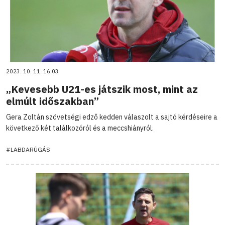
2023. 10. 11. 16:03
„Kevesebb U21-es játszik most, mint az
elmúlt időszakban”
Gera Zoltán szövetségi edző kedden válaszolt a sajtó kérdéseire a
következő két találkozóról és a meccshiányról.
#LABDARÚGÁS