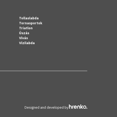
Tollaslabda
Tornasportok
Triatlon
Úszás
Vívás
Vízilabda
Designed and developed by