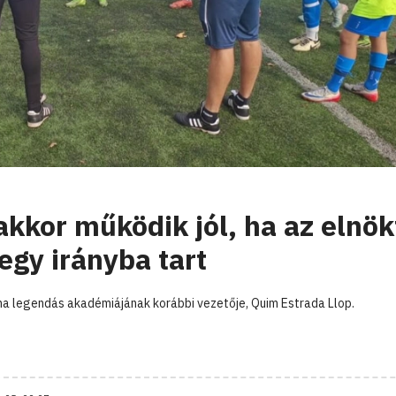
akkor működik jól, ha az elnök
egy irányba tart
na legendás akadémiájának korábbi vezetője, Quim Estrada Llop.