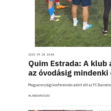
2025. 09. 24. 18:44
Quim Estrada: A klub 
az óvodásig mindenki 
Magyarországi konferencián adott elő az FC Barcelo
#LABDARÚGÁS