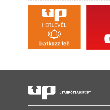
UTÁNPÓTLÁS
SPORT