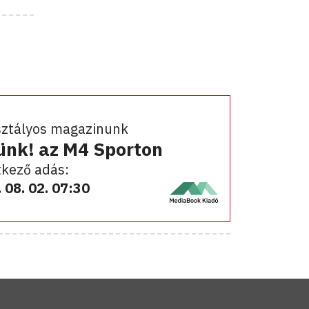
sztályos magazinunk
ünk! az M4 Sporton
kező adás:
 08. 02. 07:30