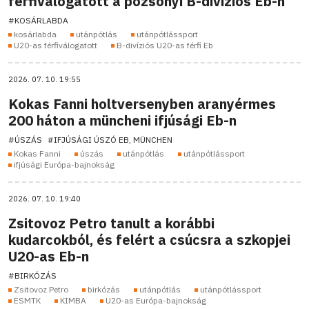
férfiválogatott a pozsonyi B-divíziós Eb-n
#KOSÁRLABDA
kosárlabda
utánpótlás
utánpótlássport
U20-as férfiválogatott
B-divíziós U20-as férfi Eb
2026. 07. 10. 19:55
Kokas Fanni holtversenyben aranyérmes
200 háton a müncheni ifjúsági Eb-n
#ÚSZÁS
#IFJÚSÁGI ÚSZÓ EB, MÜNCHEN
Kokas Fanni
úszás
utánpótlás
utánpótlássport
ifjúsági Európa-bajnokság
2026. 07. 10. 19:40
Zsitovoz Petro tanult a korábbi
kudarcokból, és felért a csúcsra a szkopjei
U20-as Eb-n
#BIRKÓZÁS
Zsitovoz Petro
birkózás
utánpótlás
utánpótlássport
ESMTK
KIMBA
U20-as Európa-bajnokság