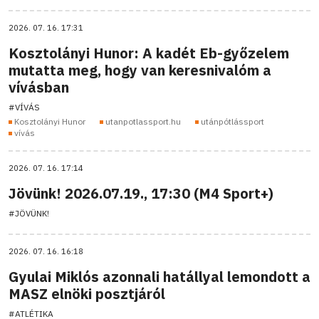
2026. 07. 16. 17:31
Kosztolányi Hunor: A kadét Eb-győzelem
mutatta meg, hogy van keresnivalóm a
vívásban
#VÍVÁS
Kosztolányi Hunor
utanpotlassport.hu
utánpótlássport
vívás
2026. 07. 16. 17:14
Jövünk! 2026.07.19., 17:30 (M4 Sport+)
#JÖVÜNK!
2026. 07. 16. 16:18
Gyulai Miklós azonnali hatállyal lemondott a
MASZ elnöki posztjáról
#ATLÉTIKA